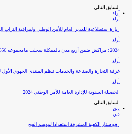
السابق
التالي
آراء
آراء
زيارة استطلاعية للمدير العام للأمن الوطني ولمراقبة التراب ا
آراء
2024 : مراكش ضمن أربع مدن بالممكلة سجلت مامجموعه 656 قضية تتعلق بغسيل الأموال
آراء
غرفة التجارة والصناعة والخدمات تنظم المنتدى الجهوي الأول
آراء
الحصيلة السنوية للإدارة العامة للأمن الوطني 2024
السابق
التالي
دين
دين
رفع ستار الكعبة المشرفة استعدادا لموسم الحج