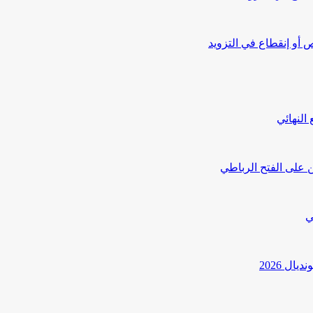
أو إنقطاع في التزويد
النهائي
 على الفتح الرباطي
ي
ل 2026