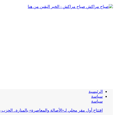
صباح مراكش - الخبر اليقين من هنا
الرئيسية
سياسة
سياسة
افتتاح أول مقر محلي لـ«الأصالة والمعاصرة» بالمنارة.. الحز