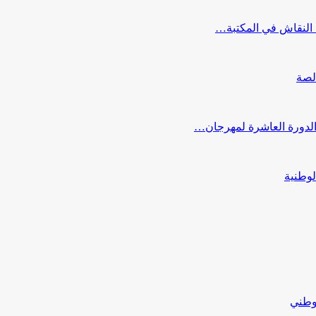
النقاش في المكتبة…
لصة
 الدورة العاشرة لمهرجان…
لوطنية
لوطني