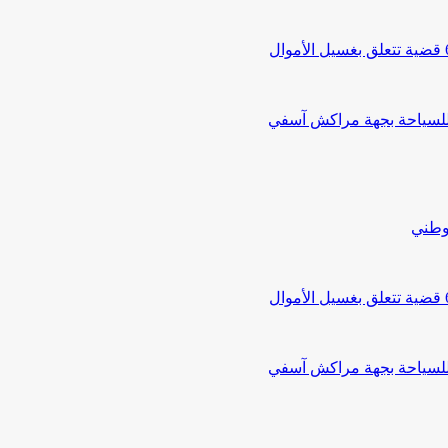
 للسياحة بجهة مراكش آسفي
لوطني
 للسياحة بجهة مراكش آسفي