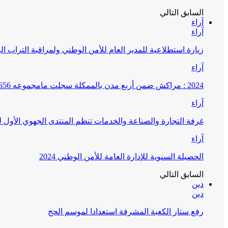
السابق
التالي
آراء
آراء
زيارة استطلاعية للمدير العام للأمن الوطني ولمراقبة التراب ا
آراء
2024 : مراكش ضمن أربع مدن بالممكلة سجلت مامجموعه 656 قضية تتعلق بغسيل الأموال
آراء
غرفة التجارة والصناعة والخدمات تنظم المنتدى الجهوي الأول
آراء
الحصيلة السنوية للإدارة العامة للأمن الوطني 2024
السابق
التالي
دين
دين
رفع ستار الكعبة المشرفة استعدادا لموسم الحج