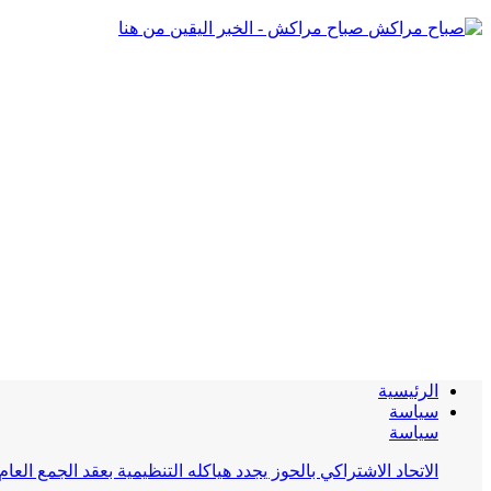
صباح مراكش - الخبر اليقين من هنا
الرئيسية
سياسة
سياسة
الاتحاد الاشتراكي بالحوز يجدد هياكله التنظيمية بعقد الجمع العام