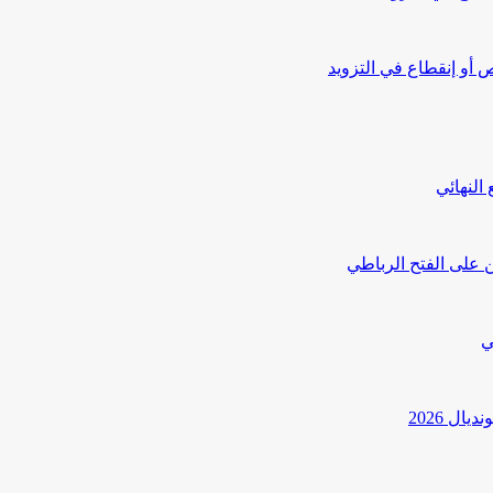
أو إنقطاع في التزويد
النهائي
 على الفتح الرباطي
ي
ل 2026