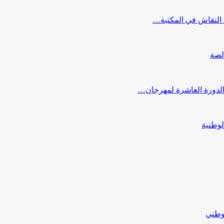
النقاش في المكتبة…
لصة
 الدورة العاشرة لمهرجان…
لوطنية
لوطني