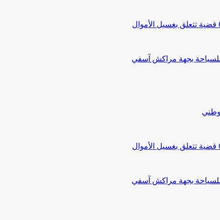
 للسياحة بجهة مراكش آسفي
لوطني
 للسياحة بجهة مراكش آسفي