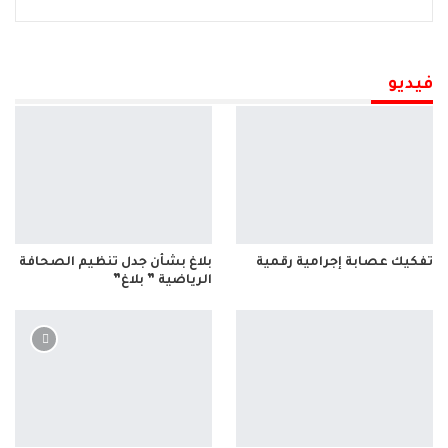
فيديو
تفكيك عصابة إجرامية رقمية
بلاغ بشأن جدل تنظيم الصحافة
الرياضية ” بلاغ”