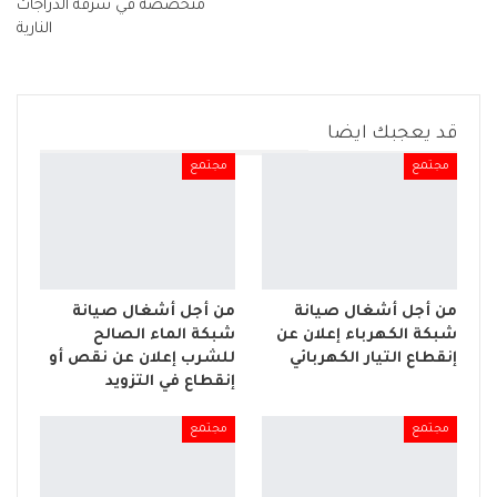
متخصصة في سرقة الدراجات
النارية
قد يعجبك ايضا
مجتمع
مجتمع
من أجل أشغال صيانة
من أجل أشغال صيانة
شبكة الكهرباء إعلان عن
شبكة الماء الصالح
إنقطاع التيار الكهربائي
للشرب إعلان عن نقص أو
إنقطاع في التزويد
مجتمع
مجتمع