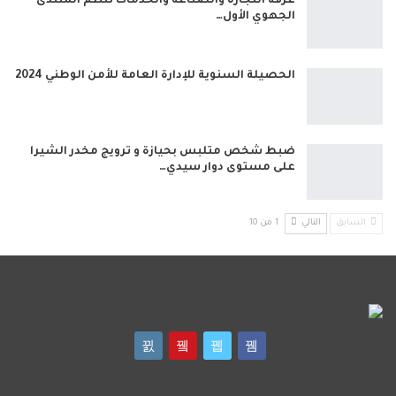
غرفة التجارة والصناعة والخدمات تنظم المنتدى
الجهوي الأول…
الحصيلة السنوية للإدارة العامة للأمن الوطني 2024
ضبط شخص متلبس بحيازة و ترويج مخدر الشيرا
على مستوى دوار سيدي…
السابق
التالي
1 من 10