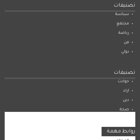
تصنيفات
سياسة
مجتمع
رياضة
فن
دولي
تصنيفات
حوادث
اراء
دين
صحة
المرأة
روابط مهمة