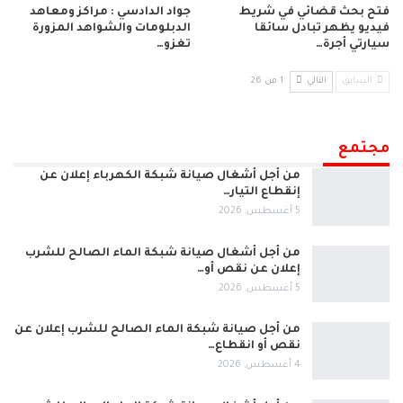
فتح بحث قضائي في شريط
جواد الدادسي : مراكز ومعاهد
فيديو يظهر تبادل سائقا
الدبلومات والشواهد المزورة
سيارتي أجرة…
تغزو…
السابق
التالي
1 من 26
مجتمع
من أجل أشغال صيانة شبكة الكهرباء إعلان عن
إنقطاع التيار…
5 أغسطس, 2026
من أجل أشغال صيانة شبكة الماء الصالح للشرب
إعلان عن نقص أو…
5 أغسطس, 2026
من أجل صيانة شبكة الماء الصالح للشرب إعلان عن
نقص أو انقطاع…
4 أغسطس, 2026