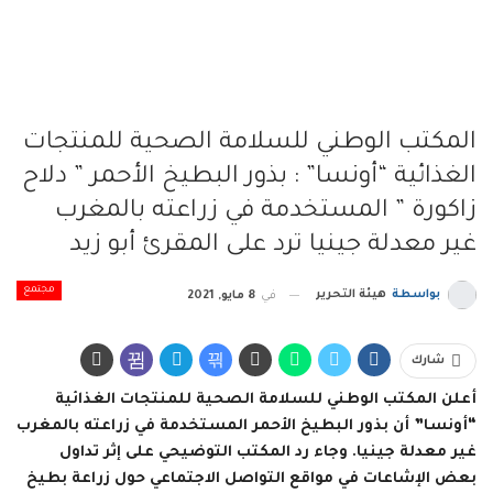
المكتب الوطني للسلامة الصحية للمنتجات
الغذائية “أونسا” : بذور البطيخ الأحمر ” دلاح
زاكورة ” المستخدمة في زراعته بالمغرب
غير معدلة جينيا ترد على المقرئ أبو زيد
مجتمع
بواسطة
هيئة التحرير
في
8 مايو, 2021
شارك
أعلن المكتب الوطني للسلامة الصحية للمنتجات الغذائية
“أونسا” أن بذور البطيخ الأحمر المستخدمة في زراعته بالمغرب
غير معدلة جينيا. وجاء رد المكتب التوضيحي على إثر تداول
بعض الإشاعات في مواقع التواصل الاجتماعي حول زراعة بطيخ