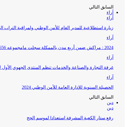
السابق
التالي
آراء
آراء
زيارة استطلاعية للمدير العام للأمن الوطني ولمراقبة التراب ا
آراء
2024 : مراكش ضمن أربع مدن بالممكلة سجلت مامجموعه 656 قضية تتعلق بغسيل الأموال
آراء
غرفة التجارة والصناعة والخدمات تنظم المنتدى الجهوي الأول
آراء
الحصيلة السنوية للإدارة العامة للأمن الوطني 2024
السابق
التالي
دين
دين
رفع ستار الكعبة المشرفة استعدادا لموسم الحج