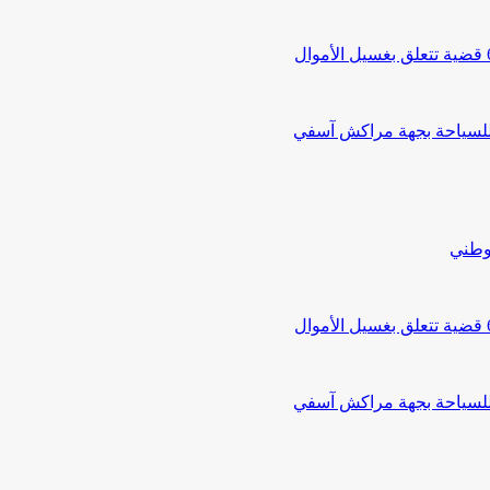
 للسياحة بجهة مراكش آسفي
لوطني
 للسياحة بجهة مراكش آسفي