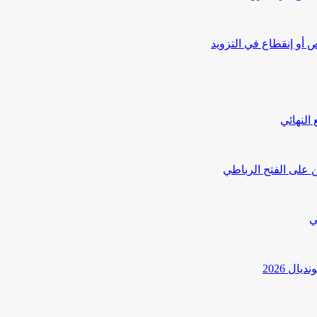
أو إنقطاع في التزويد
النهائي
 على الفتح الرباطي
ي
ل 2026