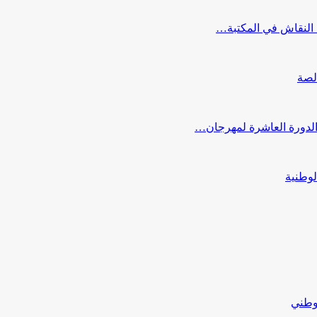
النقاش في المكتبة…
لصة
 الدورة العاشرة لمهرجان…
لوطنية
لوطني