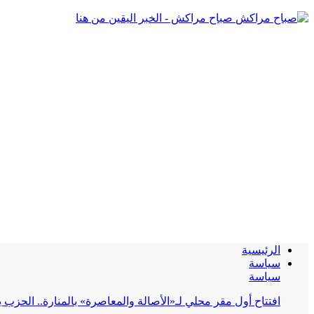
صباح مراكش - الخبر اليقين من هنا
الرئيسية
سياسة
سياسة
افتتاح أول مقر محلي لـ«الأصالة والمعاصرة» بالمنارة.. الحز