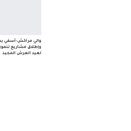
والي مراكش-آسفي ي
وإطلاق مشاريع تنموية
لعيد العرش المجيد