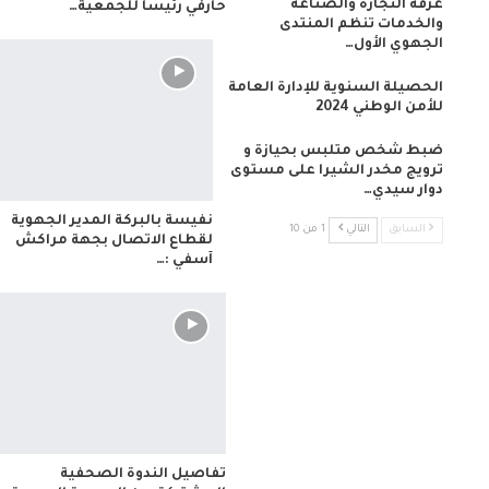
غرفة التجارة والصناعة
حارفي رئيسا للجمعية…
والخدمات تنظم المنتدى
الجهوي الأول…
الحصيلة السنوية للإدارة العامة
للأمن الوطني 2024
ضبط شخص متلبس بحيازة و
ترويج مخدر الشيرا على مستوى
دوار سيدي…
نفيسة بالبركة المدير الجهوية
السابق
التالي
1 من 10
لقطاع الاتصال بجهة مراكش
آسفي :…
تفاصيل الندوة الصحفية