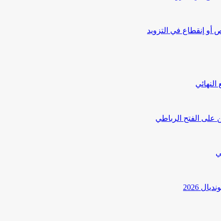
أو إنقطاع في التزويد
النهائي
 على الفتح الرباطي
ي
ل 2026