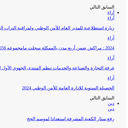
السابق
التالي
آراء
آراء
زيارة استطلاعية للمدير العام للأمن الوطني ولمراقبة التراب ا
آراء
2024 : مراكش ضمن أربع مدن بالممكلة سجلت مامجموعه 656 قضية تتعلق بغسيل الأموال
آراء
غرفة التجارة والصناعة والخدمات تنظم المنتدى الجهوي الأول
آراء
الحصيلة السنوية للإدارة العامة للأمن الوطني 2024
السابق
التالي
دين
دين
رفع ستار الكعبة المشرفة استعدادا لموسم الحج