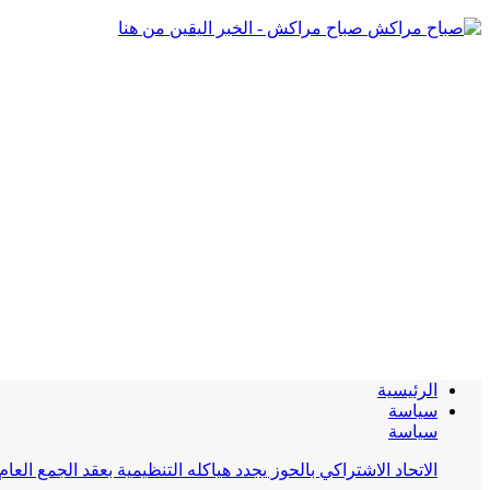
صباح مراكش - الخبر اليقين من هنا
الرئيسية
سياسة
سياسة
الاتحاد الاشتراكي بالحوز يجدد هياكله التنظيمية بعقد الجمع العام