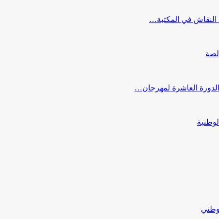
النقاش في المكتبة…
لصة
 الدورة العاشرة لمهرجان…
لوطنية
لوطني