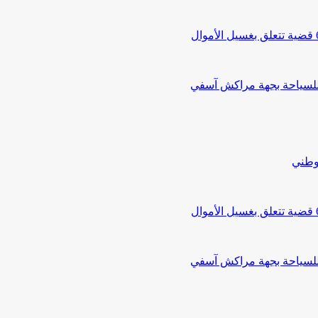
 للسياحة بجهة مراكش آسفي
لوطني
 للسياحة بجهة مراكش آسفي