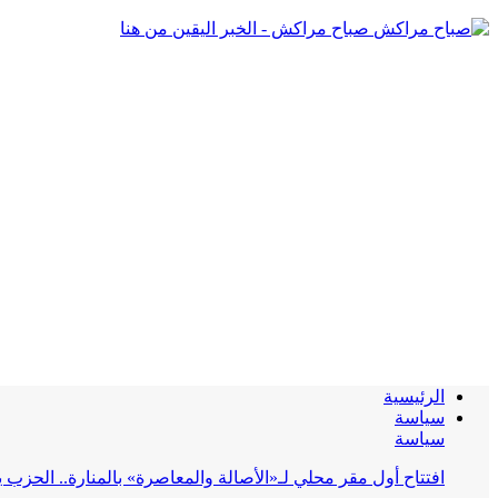
صباح مراكش - الخبر اليقين من هنا
الرئيسية
سياسة
سياسة
افتتاح أول مقر محلي لـ«الأصالة والمعاصرة» بالمنارة.. الحز