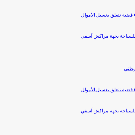
 للسياحة بجهة مراكش آسفي
لوطني
 للسياحة بجهة مراكش آسفي