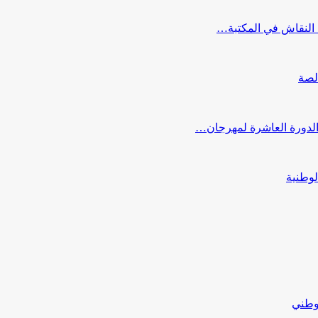
النقاش في المكتبة…
لصة
 الدورة العاشرة لمهرجان…
لوطنية
لوطني