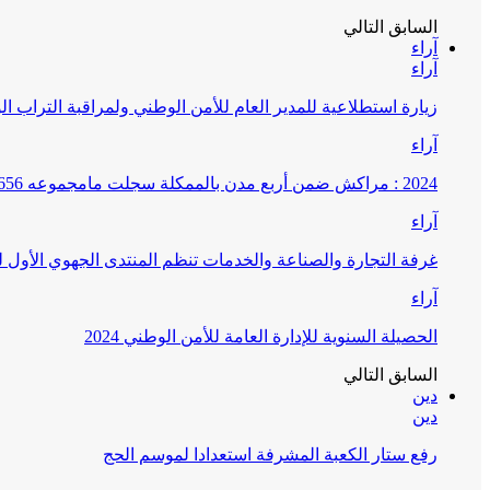
السابق
التالي
آراء
آراء
زيارة استطلاعية للمدير العام للأمن الوطني ولمراقبة التراب ا
آراء
2024 : مراكش ضمن أربع مدن بالممكلة سجلت مامجموعه 656 قضية تتعلق بغسيل الأموال
آراء
غرفة التجارة والصناعة والخدمات تنظم المنتدى الجهوي الأول
آراء
الحصيلة السنوية للإدارة العامة للأمن الوطني 2024
السابق
التالي
دين
دين
رفع ستار الكعبة المشرفة استعدادا لموسم الحج