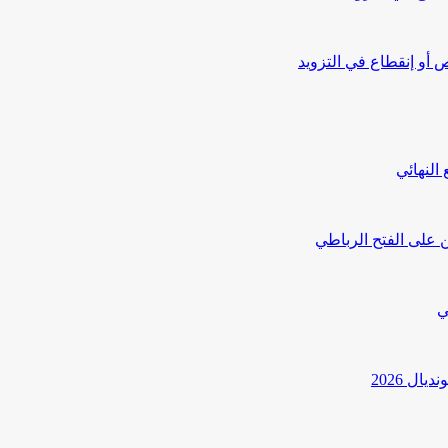
أو إنقطاع في التزويد
النهائي
 على الفتح الرباطي
ي
ل 2026