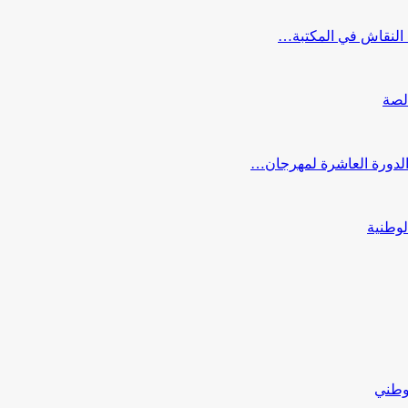
النقاش في المكتبة…
لصة
 الدورة العاشرة لمهرجان…
لوطنية
لوطني