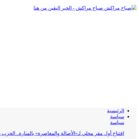
صباح مراكش - الخبر اليقين من هنا
الرئيسية
سياسة
سياسة
افتتاح أول مقر محلي لـ«الأصالة والمعاصرة» بالمنارة.. الحز