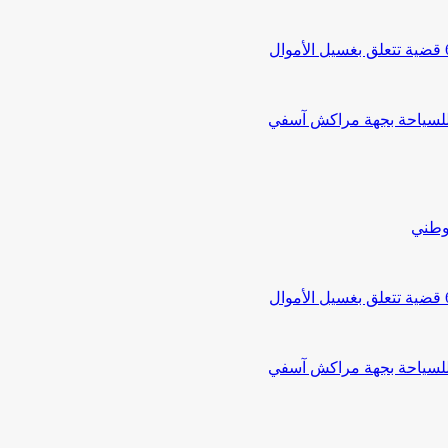
 للسياحة بجهة مراكش آسفي
لوطني
 للسياحة بجهة مراكش آسفي