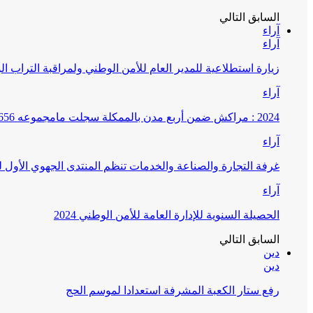
السابق
التالي
آراء
آراء
زيارة استطلاعية للمدير العام للأمن الوطني ولمراقبة التراب ا
آراء
2024 : مراكش ضمن أربع مدن بالممكلة سجلت مامجموعه 656 قضية تتعلق بغسيل الأموال
آراء
غرفة التجارة والصناعة والخدمات تنظم المنتدى الجهوي الأول
آراء
الحصيلة السنوية للإدارة العامة للأمن الوطني 2024
السابق
التالي
دين
دين
رفع ستار الكعبة المشرفة استعدادا لموسم الحج