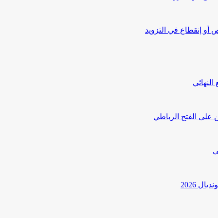
أو إنقطاع في التزويد
النهائي
 على الفتح الرباطي
ي
ل 2026