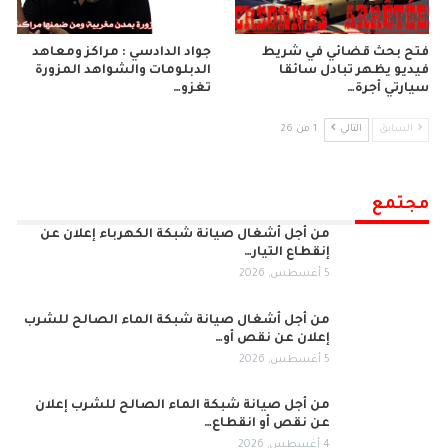
فتح بحث قضائي في شريط
جواد الدادسي : مراكز ومعاهد
فيديو يظهر تبادل سائقا
الدبلومات والشواهد المزورة
سيارتي أجرة…
تغزو…
السابق
التالي
1 من 26
مجتمع
من أجل أشغال صيانة شبكة الكهرباء إعلان عن
إنقطاع التيار…
5 أغسطس, 2026
من أجل أشغال صيانة شبكة الماء الصالح للشرب
إعلان عن نقص أو…
5 أغسطس, 2026
من أجل صيانة شبكة الماء الصالح للشرب إعلان
عن نقص أو انقطاع…
4 أغسطس, 2026