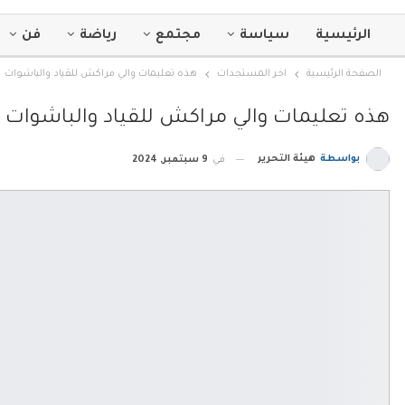
الرئيسية
سياسة
مجتمع
رياضة
فن
الصفحة الرئيسية
اخر المستجدات
هذه تعليمات والي مراكش للقياد والباشوات
هذه تعليمات والي مراكش للقياد والباشوات
بواسطة
هيئة التحرير
في
9 سبتمبر, 2024