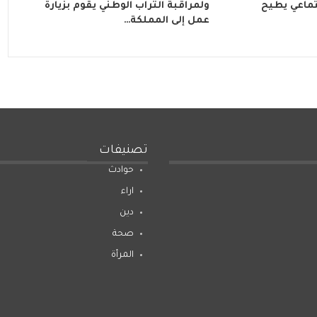
تماعي يطيح
ولمراقبة التراب الوطني يقوم بزيارة
عمل إلى المملكة…
تصنيفات
حوادث
اراء
دين
صحة
المرأة