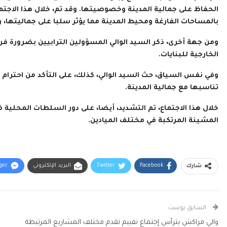
الحفاظ على جمالية المدينة وخصوصيتها. وقد تم، خلال هذا الاجت
بالمساحات الفارغة ومحيط المدينة مما يؤثر سلبا على جماليتها، وت
ومن جهة أخرى، ذكر السيد الوالي المسؤولين الترابيين بضرورة فر
الخارجية للبنايات.
وفي نفس السياق، حث السيد الوالي، كذلك، على التأكد من احترام
تناسبها مع جمالية المدينة.
خلال هذا الاجتماع، تم التشديد، أيضا، على دور السلطات المحلية
المشينة المرتكبة في مختلف الميادين.
Facebook
Twitter
البريد الإلكتروني
ger
شارك
السابق بوست
والي مراكش يترأس إجتماع تقييم تقدم مختلف المشاريع المرتبطة