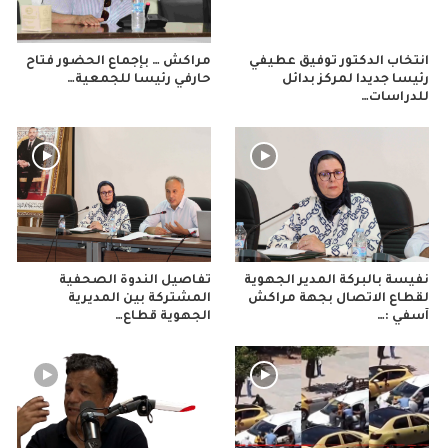
انتخاب الدكتور توفيق عطيفي
مراكش … بإجماع الحضور فتاح
رئيسا جديدا لمركز بدائل
حارفي رئيسا للجمعية…
للدراسات…
نفيسة بالبركة المدير الجهوية
تفاصيل الندوة الصحفية
لقطاع الاتصال بجهة مراكش
المشتركة بين المديرية
آسفي :…
الجهوية قطاع…