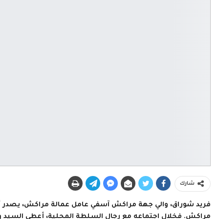
شارك
فريد شوراق، والي جهة مراكش آسفي عامل عمالة مراكش، يصدر أوا
مراكش. فخلال اجتماعه مع رجال السلطة المحلية، أعطى السيد و