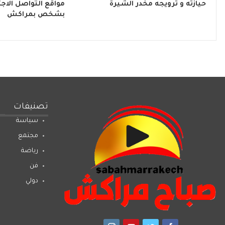
حيازته و ترويجه مخدر الشيرة
مواقع التواصل الاج
بشخص بمراكش
تصنيفات
سياسة
مجتمع
رياضة
فن
دولي