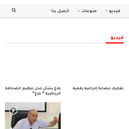
فيديو
منوعات
اتصل بنا
فيديو
تفكيك عصابة إجرامية رقمية
بلاغ بشأن جدل تنظيم الصحافة
الرياضية ” بلاغ”