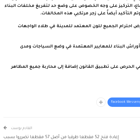
ماع، التركيز على وجه الخصوص على وضع حد لتفريغ مخلفات البناء
م التأكيد أيضاً على زجر مرتكبي هذه المخالفات.
ض احترام الجميع للون المعتمد للمدينة في طلاء الواجهات
 أوراش البناء للمعايير المعتمدة في وضع السياجات ومدى
 في الحرص على تطبيق القانون إضافة إلى محاربة جميع المظاهر
Facebook Messen
القادم بوست
إعادة فتح 52 مقطعا طرقيا من أصل 57 مقطعا تضرروا بسبب