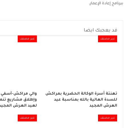
ببرنامج إعادة الإعمار،
قد يعجبك ايضا
غير مصنف
غير مصنف
تهنئة أسرة الوكالة الحضرية بمراكش
والي مراكش-آسفي 
للسدة العالية بالله بمناسبة عيد
وإطلاق مشاريع تنموي
العرش المجيد
لعيد العرش المجيد
غير مصنف
غير مصنف