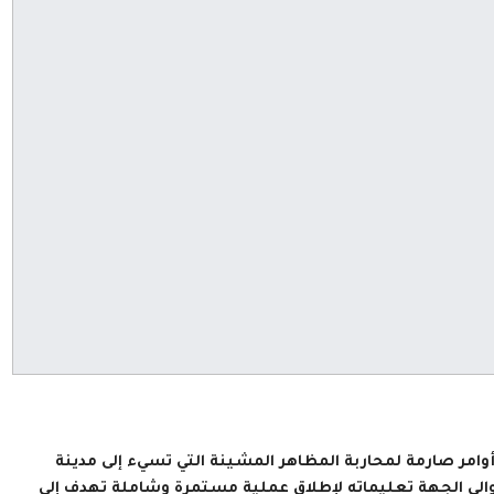
مر صارمة لمحاربة المظاهر المشينة التي تسيء إلى مدينة
الي الجهة تعليماته لإطلاق عملية مستمرة وشاملة تهدف إلى