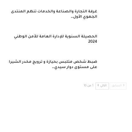
غرفة التجارة والصناعة والخدمات تنظم المنتدى
الجهوي الأول…
الحصيلة السنوية للإدارة العامة للأمن الوطني
2024
ضبط شخص متلبس بحيازة و ترويج مخدر الشيرا
على مستوى دوار سيدي…
السابق
التالي
1 من 10