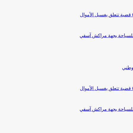
 للسياحة بجهة مراكش آسفي
لوطني
 للسياحة بجهة مراكش آسفي