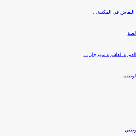
النقاش في المكتبة…
لصة
 الدورة العاشرة لمهرجان…
لوطنية
لوطني