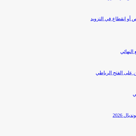
أو إنقطاع في التزويد
النهائي
 على الفتح الرباطي
ي
ل 2026