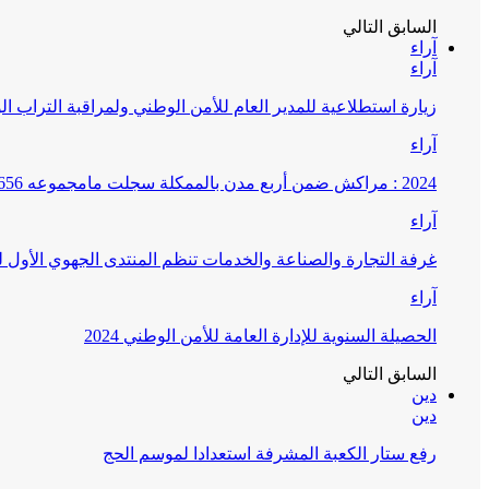
السابق
التالي
آراء
آراء
زيارة استطلاعية للمدير العام للأمن الوطني ولمراقبة التراب ا
آراء
2024 : مراكش ضمن أربع مدن بالممكلة سجلت مامجموعه 656 قضية تتعلق بغسيل الأموال
آراء
غرفة التجارة والصناعة والخدمات تنظم المنتدى الجهوي الأول
آراء
الحصيلة السنوية للإدارة العامة للأمن الوطني 2024
السابق
التالي
دين
دين
رفع ستار الكعبة المشرفة استعدادا لموسم الحج