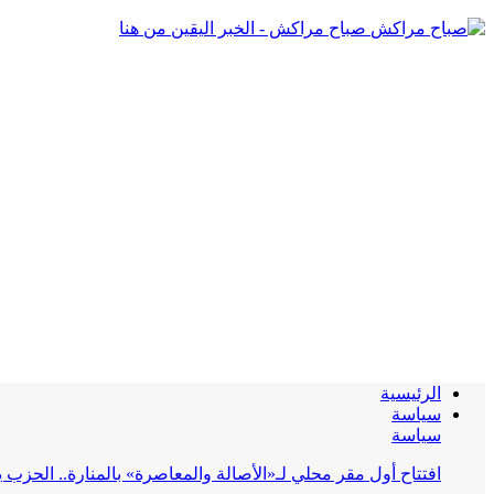
صباح مراكش - الخبر اليقين من هنا
الرئيسية
سياسة
سياسة
افتتاح أول مقر محلي لـ«الأصالة والمعاصرة» بالمنارة.. الحز