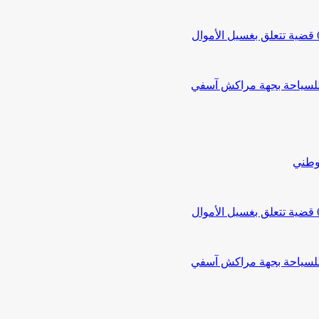
 للسياحة بجهة مراكش آسفي
لوطني
 للسياحة بجهة مراكش آسفي