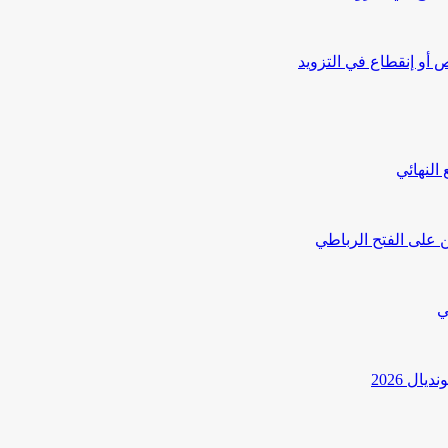
أو إنقطاع في التزويد
النهائي
 على الفتح الرباطي
ي
ل 2026