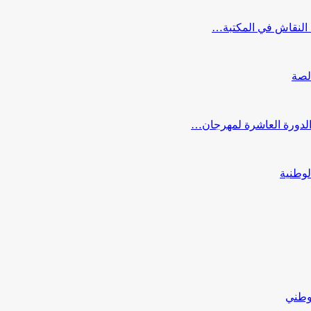
النقاش في المكتبة…
لصة
 الدورة العاشرة لمهرجان…
لوطنية
لوطني