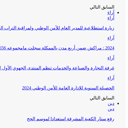
السابق
التالي
آراء
آراء
زيارة استطلاعية للمدير العام للأمن الوطني ولمراقبة التراب ا
آراء
2024 : مراكش ضمن أربع مدن بالممكلة سجلت مامجموعه 656 قضية تتعلق بغسيل الأموال
آراء
غرفة التجارة والصناعة والخدمات تنظم المنتدى الجهوي الأول
آراء
الحصيلة السنوية للإدارة العامة للأمن الوطني 2024
السابق
التالي
دين
دين
رفع ستار الكعبة المشرفة استعدادا لموسم الحج