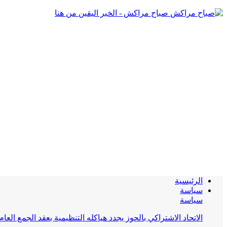
صباح مراكش - الخبر اليقين من هنا
الرئيسية
سياسة
سياسة
الاتحاد الاشتراكي بالحوز يجدد هياكله التنظيمية بعقد الجمع العام