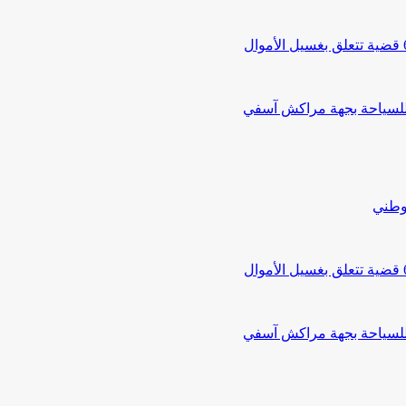
 للسياحة بجهة مراكش آسفي
لوطني
 للسياحة بجهة مراكش آسفي