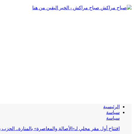
صباح مراكش - الخبر اليقين من هنا
الرئيسية
سياسة
سياسة
افتتاح أول مقر محلي لـ«الأصالة والمعاصرة» بالمنارة.. الحز