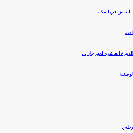
النقاش في المكتبة…
لصة
 الدورة العاشرة لمهرجان…
لوطنية
لوطني