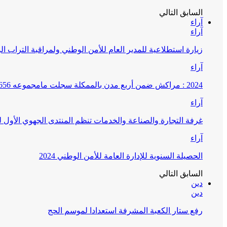
السابق
التالي
آراء
آراء
زيارة استطلاعية للمدير العام للأمن الوطني ولمراقبة التراب ا
آراء
2024 : مراكش ضمن أربع مدن بالممكلة سجلت مامجموعه 656 قضية تتعلق بغسيل الأموال
آراء
غرفة التجارة والصناعة والخدمات تنظم المنتدى الجهوي الأول
آراء
الحصيلة السنوية للإدارة العامة للأمن الوطني 2024
السابق
التالي
دين
دين
رفع ستار الكعبة المشرفة استعدادا لموسم الحج