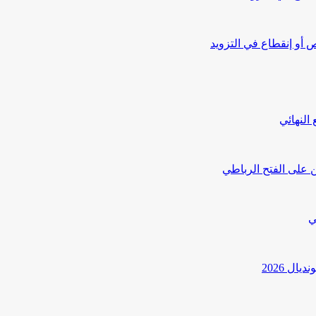
أو إنقطاع في التزويد
النهائي
 على الفتح الرباطي
ي
ل 2026