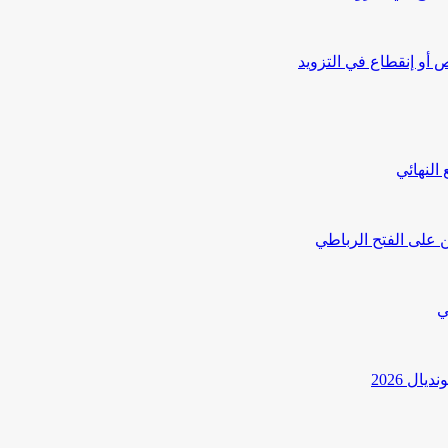
أو إنقطاع في التزويد
النهائي
 على الفتح الرباطي
ي
ل 2026