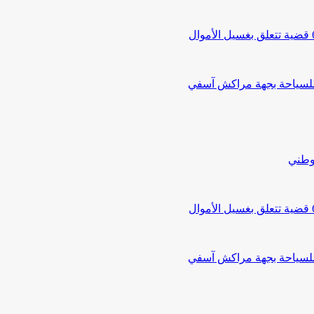
 للسياحة بجهة مراكش آسفي
لوطني
 للسياحة بجهة مراكش آسفي