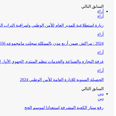
السابق
التالي
آراء
آراء
زيارة استطلاعية للمدير العام للأمن الوطني ولمراقبة التراب ا
آراء
2024 : مراكش ضمن أربع مدن بالممكلة سجلت مامجموعه 656 قضية تتعلق بغسيل الأموال
آراء
غرفة التجارة والصناعة والخدمات تنظم المنتدى الجهوي الأول
آراء
الحصيلة السنوية للإدارة العامة للأمن الوطني 2024
السابق
التالي
دين
دين
رفع ستار الكعبة المشرفة استعدادا لموسم الحج