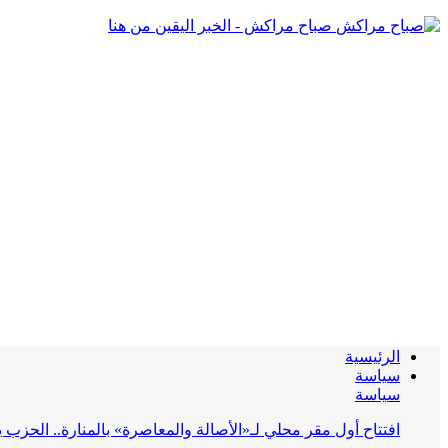
صباح مراكش - الخبر اليقين من هنا
الرئيسية
سياسة
سياسة
افتتاح أول مقر محلي لـ«الأصالة والمعاصرة» بالمنارة.. الحز