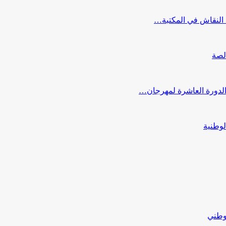
النقاش في المكتبة…
لصة
 الدورة العاشرة لمهرجان…
لوطنية
لوطني