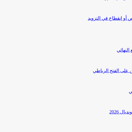
أو إنقطاع في التزويد
النهائي
 على الفتح الرباطي
ي
ل 2026