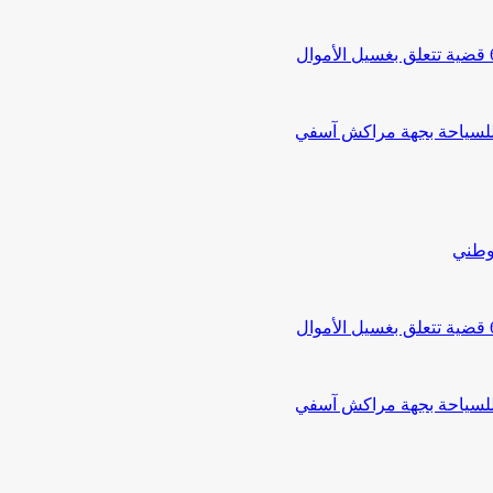
 للسياحة بجهة مراكش آسفي
لوطني
 للسياحة بجهة مراكش آسفي