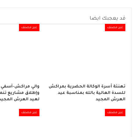
قد يعجبك ايضا
غير مصنف
غير مصنف
تهنئة أسرة الوكالة الحضرية بمراكش
والي مراكش-آسفي 
للسدة العالية بالله بمناسبة عيد
وإطلاق مشاريع تنموي
العرش المجيد
لعيد العرش المجيد
غير مصنف
غير مصنف