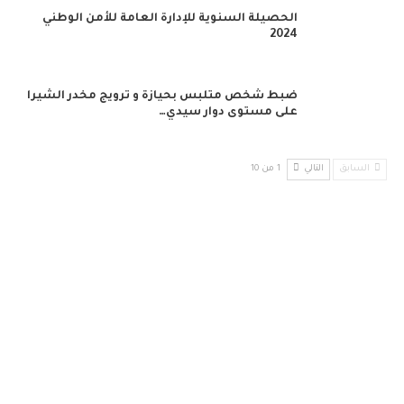
الحصيلة السنوية للإدارة العامة للأمن الوطني
2024
ضبط شخص متلبس بحيازة و ترويج مخدر الشيرا
على مستوى دوار سيدي…
السابق
التالي
1 من 10