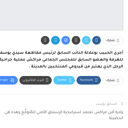
شارك
أجرى الحبيب بوعلالة النائب السابق لرئيس مقاطعة سيدي يوسف ب
للغرفة والعضو السابق للمجلس الجماعي مراكش عملية جراحية لل
الرجل الذي يعتبر من قيدومي المنتخبين بالمدينة .
Facebook
Twitter
البريد الإلكتروني
enger
شارك
السابق بوست
ولاية أمن مراكش تعتمد استراتيجية الإستباق الأمني للمٌتوقَّع وهذه هي
الحصيلة