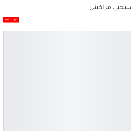
منتخبي مراكش
غير مصنف