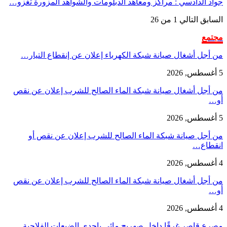
الدادسي : مراكز ومعاهد الدبلومات والشواهد المزورة تغزو…
بق
التالي
1 من 26
ع
ل أشغال صيانة شبكة الكهرباء إعلان عن إنقطاع التيار…
ل أشغال صيانة شبكة الماء الصالح للشرب إعلان عن نقص
ل صيانة شبكة الماء الصالح للشرب إعلان عن نقص أو
اع…
ل أشغال صيانة شبكة الماء الصالح للشرب إعلان عن نقص
قاصر غرقًا داخل صهريج مائي بإحدى الضيعات الفلاحية…