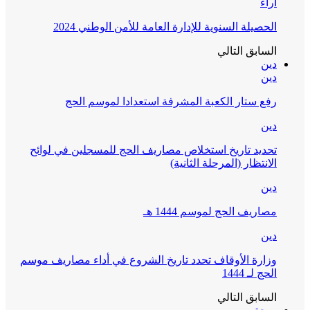
آراء
الحصيلة السنوية للإدارة العامة للأمن الوطني 2024
السابق
التالي
دين
دين
رفع ستار الكعبة المشرفة استعدادا لموسم الحج
دين
تحديد تاريخ استخلاص مصاريف الحج للمسجلين في لوائح
الانتظار (المرحلة الثانية)
دين
مصاريف الحج لموسم 1444 هـ
دين
وزارة الأوقاف تحدد تاريخ الشروع في أداء مصاريف موسم
الحج لـ 1444
السابق
التالي