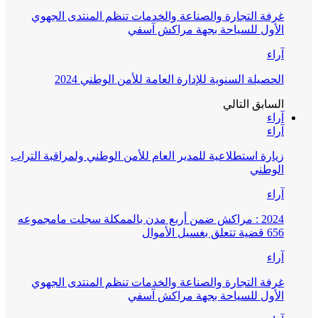
غرفة التجارة والصناعة والخدمات تنظم المنتدى الجهوي
الأول للسياحة بجهة مراكش آسفي
آراء
الحصيلة السنوية للإدارة العامة للأمن الوطني 2024
السابق
التالي
آراء
آراء
زيارة استطلاعية للمدير العام للأمن الوطني ولمراقبة التراب
الوطني
آراء
2024 : مراكش ضمن أربع مدن بالممكلة سجلت مامجموعه
656 قضية تتعلق بغسيل الأموال
آراء
غرفة التجارة والصناعة والخدمات تنظم المنتدى الجهوي
الأول للسياحة بجهة مراكش آسفي