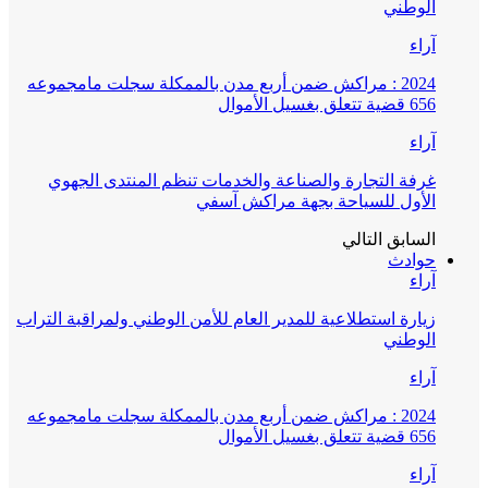
الوطني
آراء
2024 : مراكش ضمن أربع مدن بالممكلة سجلت مامجموعه
656 قضية تتعلق بغسيل الأموال
آراء
غرفة التجارة والصناعة والخدمات تنظم المنتدى الجهوي
الأول للسياحة بجهة مراكش آسفي
السابق
التالي
حوادث
آراء
زيارة استطلاعية للمدير العام للأمن الوطني ولمراقبة التراب
الوطني
آراء
2024 : مراكش ضمن أربع مدن بالممكلة سجلت مامجموعه
656 قضية تتعلق بغسيل الأموال
آراء