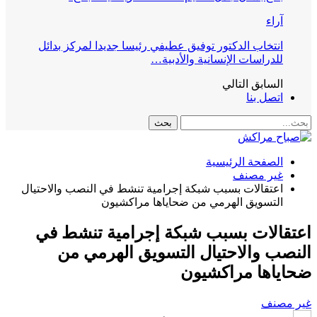
آراء
انتخاب الدكتور توفيق عطيفي رئيسا جديدا لمركز بدائل
للدراسات الإنسانية والأدبية…
السابق
التالي
اتصل بنا
الصفحة الرئيسية
غير مصنف
اعتقالات بسبب شبكة إجرامية تنشط في النصب والاحتيال
التسويق الهرمي من ضحاياها مراكشيون
قالات بسبب شبكة إجرامية تنشط في
صب والاحتيال التسويق الهرمي من
ياها مراكشيون
مصنف