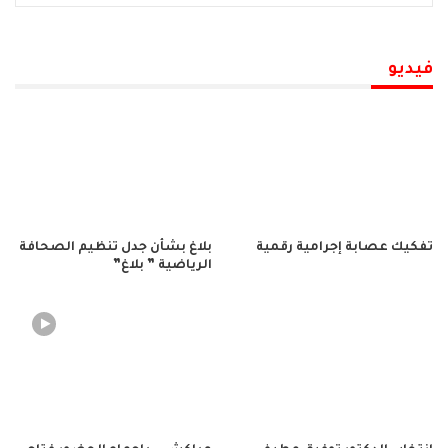
فيديو
تفكيك عصابة إجرامية رقمية
بلاغ بشأن جدل تنظيم الصحافة
الرياضية ” بلاغ”