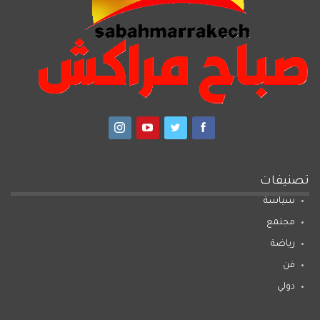
تصنيفات
سياسة
مجتمع
رياضة
فن
دولي