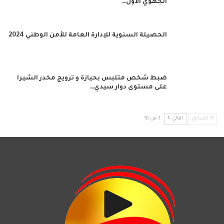
الجهوي الأول…
الحصيلة السنوية للإدارة العامة للأمن الوطني 2024
ضبط شخص متلبس بحيازة و ترويج مخدر الشيرا
على مستوى دوار سيدي…
السابق
التالي
1 من 10