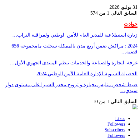
31 يوليو, 2026
السابق
التالي
1 من 574
حوادث
زيارة استطلاعية للمدير العام للأمن الوطني ولمراقبة التراب…
2024 : مراكش ضمن أربع مدن بالممكلة سجلت مامجموعه 656
قضية…
غرفة التجارة والصناعة والخدمات تنظم المنتدى الجهوي الأول…
الحصيلة السنوية للإدارة العامة للأمن الوطني 2024
ضبط شخص متلبس بحيازة و ترويج مخدر الشيرا على مستوى دوار
سيدي…
السابق
التالي
1 من 10
Likes
Followers
Subscribers
Followers