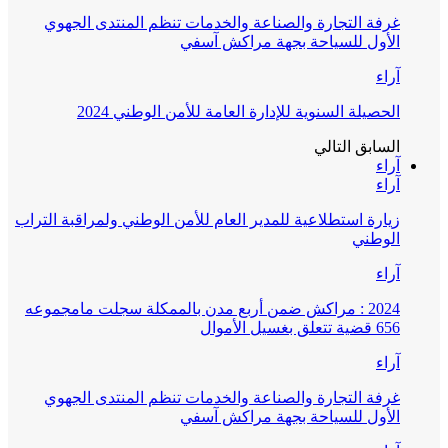
غرفة التجارة والصناعة والخدمات تنظم المنتدى الجهوي
الأول للسياحة بجهة مراكش آسفي
آراء
الحصيلة السنوية للإدارة العامة للأمن الوطني 2024
السابق
التالي
آراء
آراء
زيارة استطلاعية للمدير العام للأمن الوطني ولمراقبة التراب
الوطني
آراء
2024 : مراكش ضمن أربع مدن بالممكلة سجلت مامجموعه
656 قضية تتعلق بغسيل الأموال
آراء
غرفة التجارة والصناعة والخدمات تنظم المنتدى الجهوي
الأول للسياحة بجهة مراكش آسفي