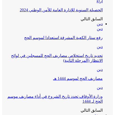
آراء
الحصيلة السنوية للإدارة العامة للأمن الوطني 2024
السابق
التالي
دين
دين
رفع ستار الكعبة المشرفة استعدادا لموسم الحج
دين
تحديد تاريخ استخلاص مصاريف الحج للمسجلين في لوائح
الانتظار (المرحلة الثانية)
دين
مصاريف الحج لموسم 1444 هـ
دين
وزارة الأوقاف تحدد تاريخ الشروع في أداء مصاريف موسم
الحج لـ 1444
السابق
التالي