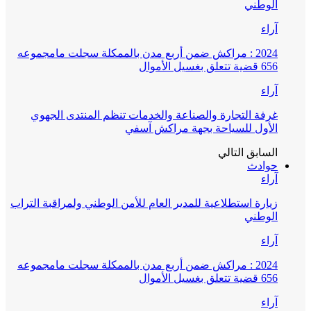
الوطني
آراء
2024 : مراكش ضمن أربع مدن بالممكلة سجلت مامجموعه
656 قضية تتعلق بغسيل الأموال
آراء
غرفة التجارة والصناعة والخدمات تنظم المنتدى الجهوي
الأول للسياحة بجهة مراكش آسفي
السابق
التالي
حوادث
آراء
زيارة استطلاعية للمدير العام للأمن الوطني ولمراقبة التراب
الوطني
آراء
2024 : مراكش ضمن أربع مدن بالممكلة سجلت مامجموعه
656 قضية تتعلق بغسيل الأموال
آراء