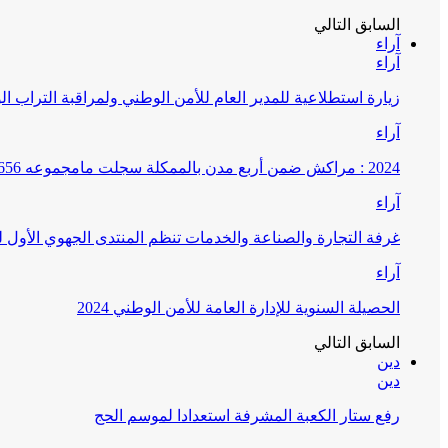
السابق
التالي
آراء
آراء
زيارة استطلاعية للمدير العام للأمن الوطني ولمراقبة التراب ا
آراء
2024 : مراكش ضمن أربع مدن بالممكلة سجلت مامجموعه 656 قضية تتعلق بغسيل الأموال
آراء
غرفة التجارة والصناعة والخدمات تنظم المنتدى الجهوي الأول
آراء
الحصيلة السنوية للإدارة العامة للأمن الوطني 2024
السابق
التالي
دين
دين
رفع ستار الكعبة المشرفة استعدادا لموسم الحج