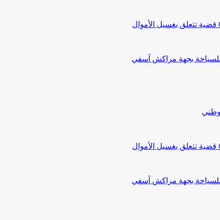
 للسياحة بجهة مراكش آسفي
لوطني
 للسياحة بجهة مراكش آسفي