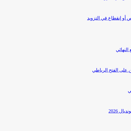
أو إنقطاع في التزويد
النهائي
 على الفتح الرباطي
ي
ل 2026