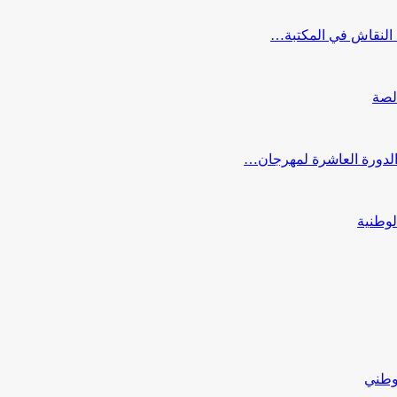
النقاش في المكتبة…
لصة
 الدورة العاشرة لمهرجان…
لوطنية
لوطني