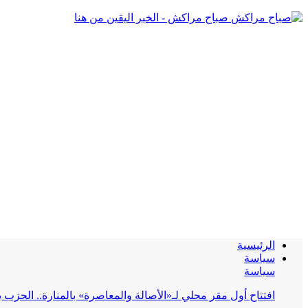
صباح مراكش - الخبر اليقين من هنا
الرئيسية
سياسة
سياسة
افتتاح أول مقر محلي لـ«الأصالة والمعاصرة» بالمنارة.. الحز