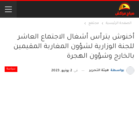
الصفحة الرئيسية
مجتمع
أخنوش يترأس أشغال الاجتماع العاشر
للجنة الوزارية ‏لشؤون المغاربة المقيمين
بالخارج وشؤون الهجرة
سياسة
بواسطة
هيئة التحرير
في
2 يونيو, 2023