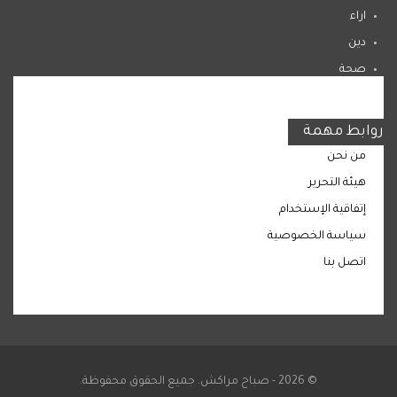
اراء
دين
صحة
المرأة
روابط مهمة
من نحن
هيئة التحرير
إتفاقية الإستخدام
سياسة الخصوصية
اتصل بنا
© 2026 - صباح مراكش. جميع الحقوق محفوظة.