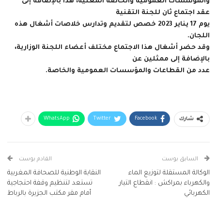
والمؤسسات العمومية والخاصة المعنية، هذا بالإضافة إلى
عقد اجتماع ثان للجنة ‏التقنية
يوم 17 ‏يناير 2023 خصص لتقديم وتدارس خلاصات أشغال هذه
اللجان.‏
وقد حضر أشغال هذا الاجتماع مختلف أعضاء اللجنة الوزارية،
بالإضافة إلى ممثلين عن
عدد من القطاعات والمؤسسات العمومية ‏والخاصة‎.‎
WhatsApp
Twitter
Facebook
شارك
السابق بوست
القادم بوست
الوكالة المستقلة لتوزيع الماء
النقابة الوطنية للصحافة المغربية
والكهرباء بمراكش : انقطاع التيار
تستعد لتنظيم وقفة احتجاجية
الكهربائي
أمام مقر مكتب الجزيرة بالرباط