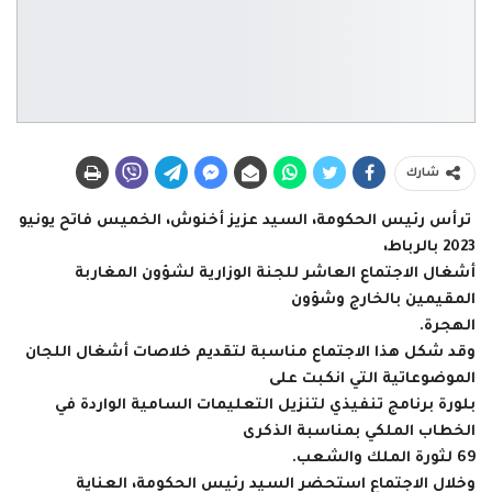
شارك
‏ ترأس رئيس الحكومة، السيد عزيز أخنوش، الخميس فاتح يونيو
2023 بالرباط،
أشغال الاجتماع العاشر للجنة الوزارية ‏لشؤون المغاربة
المقيمين بالخارج وشؤون
الهجرة.‏
وقد شكل هذا الاجتماع مناسبة لتقديم خلاصات أشغال اللجان
الموضوعاتية التي انكبت على
بلورة برنامج تنفيذي لتنزيل التعليمات ‏السامية الواردة في
الخطاب الملكي بمناسبة الذكرى
69 لثورة الملك والشعب‎.‎
وخلال الاجتماع استحضر السيد رئيس الحكومة، العناية