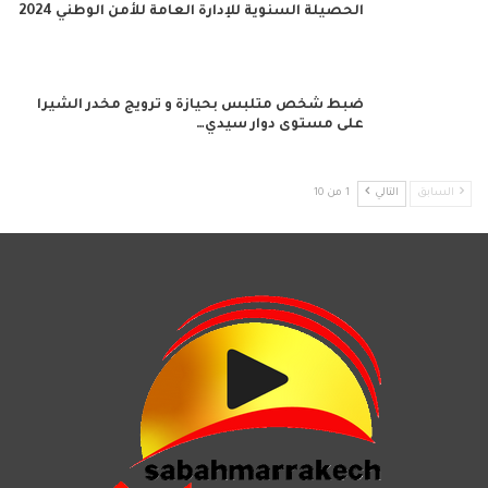
الحصيلة السنوية للإدارة العامة للأمن الوطني 2024
ضبط شخص متلبس بحيازة و ترويج مخدر الشيرا
على مستوى دوار سيدي…
السابق
التالي
1 من 10