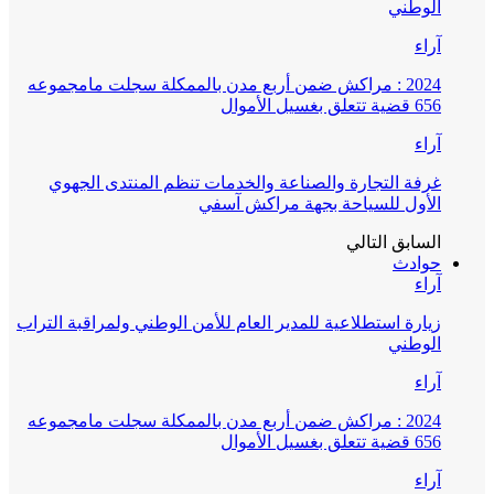
الوطني
آراء
2024 : مراكش ضمن أربع مدن بالممكلة سجلت مامجموعه
656 قضية تتعلق بغسيل الأموال
آراء
غرفة التجارة والصناعة والخدمات تنظم المنتدى الجهوي
الأول للسياحة بجهة مراكش آسفي
السابق
التالي
حوادث
آراء
زيارة استطلاعية للمدير العام للأمن الوطني ولمراقبة التراب
الوطني
آراء
2024 : مراكش ضمن أربع مدن بالممكلة سجلت مامجموعه
656 قضية تتعلق بغسيل الأموال
آراء