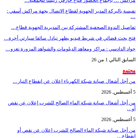
مراكش … بإجماع الحضور فتاح حارفي رئيسا للجمعية…
نفيسة بالبركة المدير الجهوية لقطاع الاتصال بجهة مراكش آسفي :
…
تفاصيل الندوة الصحفية المشتركة بين المديرية الجهوية قطاع…
فتح بحث قضائي في شريط فيديو يظهر تبادل سائقا سيارتي أجرة…
جواد الدادسي : مراكز ومعاهد الدبلومات والشواهد المزورة تغزو…
السابق
التالي
1 من 26
مجتمع
من أجل أشغال صيانة شبكة الكهرباء إعلان عن إنقطاع التيار…
5 أغسطس, 2026
من أجل أشغال صيانة شبكة الماء الصالح للشرب إعلان عن نقص
أو…
5 أغسطس, 2026
من أجل صيانة شبكة الماء الصالح للشرب إعلان عن نقص أو
انقطاع…