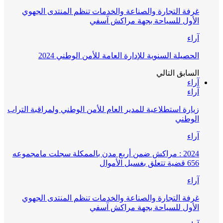
غرفة التجارة والصناعة والخدمات تنظم المنتدى الجهوي
الأول للسياحة بجهة مراكش آسفي
آراء
الحصيلة السنوية للإدارة العامة للأمن الوطني 2024
السابق
التالي
آراء
آراء
زيارة استطلاعية للمدير العام للأمن الوطني ولمراقبة التراب
الوطني
آراء
2024 : مراكش ضمن أربع مدن بالممكلة سجلت مامجموعه
656 قضية تتعلق بغسيل الأموال
آراء
غرفة التجارة والصناعة والخدمات تنظم المنتدى الجهوي
الأول للسياحة بجهة مراكش آسفي