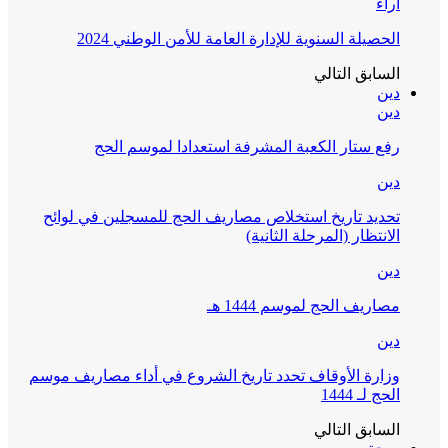
آراء
الحصيلة السنوية للإدارة العامة للأمن الوطني 2024
السابق
التالي
دين
دين
رفع ستار الكعبة المشرفة استعدادا لموسم الحج
دين
تحديد تاريخ استخلاص مصاريف الحج للمسجلين في لوائح
الانتظار (المرحلة الثانية)
دين
مصاريف الحج لموسم 1444 هـ
دين
وزارة الأوقاف تحدد تاريخ الشروع في أداء مصاريف موسم
الحج لـ 1444
السابق
التالي