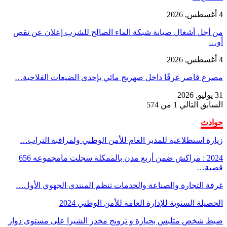
4 أغسطس, 2026
من أجل أشغال صيانة شبكة الماء الصالح للشرب إعلان عن نقص
أو…
4 أغسطس, 2026
مصرع قاصر غرقًا داخل صهريج مائي بإحدى الضيعات الفلاحية…
31 يوليو, 2026
السابق
التالي
1 من 574
حوادث
زيارة استطلاعية للمدير العام للأمن الوطني ولمراقبة التراب…
2024 : مراكش ضمن أربع مدن بالممكلة سجلت مامجموعه 656
قضية…
غرفة التجارة والصناعة والخدمات تنظم المنتدى الجهوي الأول…
الحصيلة السنوية للإدارة العامة للأمن الوطني 2024
ضبط شخص متلبس بحيازة و ترويج مخدر الشيرا على مستوى دوار