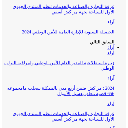
غرفة التجارة والصناعة والخدمات تنظم المنتدى الجهوي
الأول للسياحة بجهة مراكش آسفي
آراء
الحصيلة السنوية للإدارة العامة للأمن الوطني 2024
السابق
التالي
آراء
آراء
زيارة استطلاعية للمدير العام للأمن الوطني ولمراقبة التراب
الوطني
آراء
2024 : مراكش ضمن أربع مدن بالممكلة سجلت مامجموعه
656 قضية تتعلق بغسيل الأموال
آراء
غرفة التجارة والصناعة والخدمات تنظم المنتدى الجهوي
الأول للسياحة بجهة مراكش آسفي