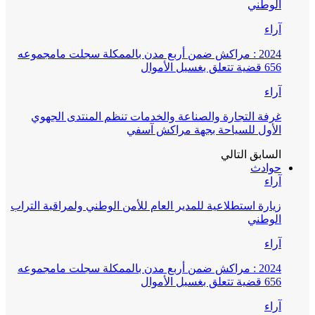
الوطني
آراء
2024 : مراكش ضمن أربع مدن بالممكلة سجلت مامجموعه
656 قضية تتعلق بغسيل الأموال
آراء
غرفة التجارة والصناعة والخدمات تنظم المنتدى الجهوي
الأول للسياحة بجهة مراكش آسفي
السابق
التالي
حوادث
آراء
زيارة استطلاعية للمدير العام للأمن الوطني ولمراقبة التراب
الوطني
آراء
2024 : مراكش ضمن أربع مدن بالممكلة سجلت مامجموعه
656 قضية تتعلق بغسيل الأموال
آراء