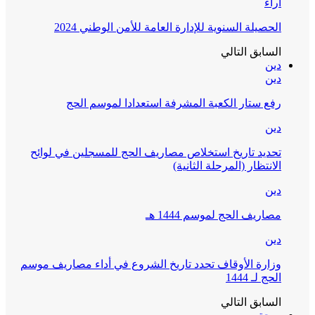
آراء
الحصيلة السنوية للإدارة العامة للأمن الوطني 2024
السابق
التالي
دين
دين
رفع ستار الكعبة المشرفة استعدادا لموسم الحج
دين
تحديد تاريخ استخلاص مصاريف الحج للمسجلين في لوائح
الانتظار (المرحلة الثانية)
دين
مصاريف الحج لموسم 1444 هـ
دين
وزارة الأوقاف تحدد تاريخ الشروع في أداء مصاريف موسم
الحج لـ 1444
السابق
التالي