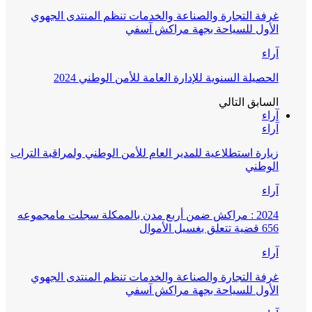
غرفة التجارة والصناعة والخدمات تنظم المنتدى الجهوي
الأول للسياحة بجهة مراكش آسفي
آراء
الحصيلة السنوية للإدارة العامة للأمن الوطني 2024
السابق
التالي
آراء
آراء
زيارة استطلاعية للمدير العام للأمن الوطني ولمراقبة التراب
الوطني
آراء
2024 : مراكش ضمن أربع مدن بالممكلة سجلت مامجموعه
656 قضية تتعلق بغسيل الأموال
آراء
غرفة التجارة والصناعة والخدمات تنظم المنتدى الجهوي
الأول للسياحة بجهة مراكش آسفي