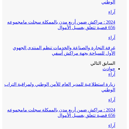
الوطني
آراء
2024 : مراكش ضمن أربع مدن بالممكلة سجلت مامجموعه
656 قضية تتعلق بغسيل الأموال
آراء
غرفة التجارة والصناعة والخدمات تنظم المنتدى الجهوي
الأول للسياحة بجهة مراكش آسفي
السابق
التالي
حوادث
آراء
زيارة استطلاعية للمدير العام للأمن الوطني ولمراقبة التراب
الوطني
آراء
2024 : مراكش ضمن أربع مدن بالممكلة سجلت مامجموعه
656 قضية تتعلق بغسيل الأموال
آراء