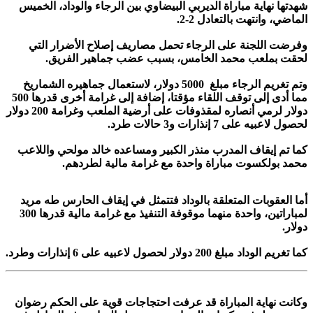
شهدتها نهاية مباراة الديربي البيضاوي بين الرجاء والوداد، الخميس
الماضي، وانتهت بالتعادل 2-2.
وفرضت اللجنة على الرجاء تحمل مصاريف إصلاح الأضرار التي
لحقت بملعب محمد الخامس، بسبب عضب جماهير الفريق.
وتم تغريم الرجاء مبلغ 5000 دولار، لاستعمال جماهيره الشماريخ
مما أدى إلى توقف اللقاء مؤقتا، إضافة إلى غرامة أخرى قدرها 500
دولار لرمي أنصاره لمقذوفات على أرضية الملعب وغرامة 200 دولار
لحصول لاعبيه على 7 إنذارات و3 حالات طرد.
كما تم إيقاف المدرب منذر الكبير ومساعده خالد مولحي واللاعب
محمد بولكسوت مباراة واحدة مع غرامة مالية لطردهم.
أما العقوبات المتعلقة بالوداد فتتمثل في إيقاف الحارس طه مريد
لمباراتين، واحدة منهما موقوفة التنفيذ مع غرامة مالية قدرها 300
دولار.
كما تغريم الوداد مبلغ 200 دولار لحصول لاعبيه على 6 إنذارات وطرد.
وكانت نهاية المباراة قد عرفت احتجاجات قوية على الحكم رضوان