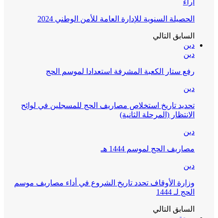
آراء
الحصيلة السنوية للإدارة العامة للأمن الوطني 2024
السابق
التالي
دين
دين
رفع ستار الكعبة المشرفة استعدادا لموسم الحج
دين
تحديد تاريخ استخلاص مصاريف الحج للمسجلين في لوائح
الانتظار (المرحلة الثانية)
دين
مصاريف الحج لموسم 1444 هـ
دين
وزارة الأوقاف تحدد تاريخ الشروع في أداء مصاريف موسم
الحج لـ 1444
السابق
التالي