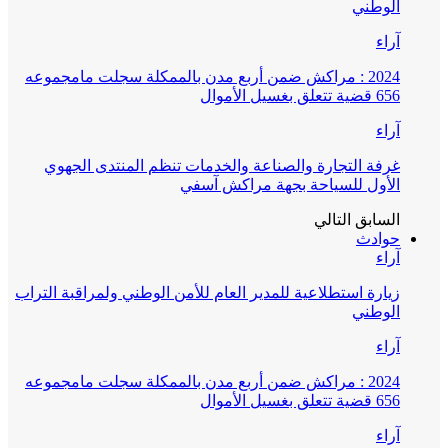
الوطني
آراء
2024 : مراكش ضمن أربع مدن بالممكلة سجلت مامجموعه
656 قضية تتعلق بغسيل الأموال
آراء
غرفة التجارة والصناعة والخدمات تنظم المنتدى الجهوي
الأول للسياحة بجهة مراكش آسفي
السابق
التالي
حوادث
آراء
زيارة استطلاعية للمدير العام للأمن الوطني ولمراقبة التراب
الوطني
آراء
2024 : مراكش ضمن أربع مدن بالممكلة سجلت مامجموعه
656 قضية تتعلق بغسيل الأموال
آراء