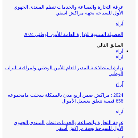
غرفة التجارة والصناعة والخدمات تنظم المنتدى الجهوي
الأول للسياحة بجهة مراكش آسفي
آراء
الحصيلة السنوية للإدارة العامة للأمن الوطني 2024
السابق
التالي
آراء
آراء
زيارة استطلاعية للمدير العام للأمن الوطني ولمراقبة التراب
الوطني
آراء
2024 : مراكش ضمن أربع مدن بالممكلة سجلت مامجموعه
656 قضية تتعلق بغسيل الأموال
آراء
غرفة التجارة والصناعة والخدمات تنظم المنتدى الجهوي
الأول للسياحة بجهة مراكش آسفي