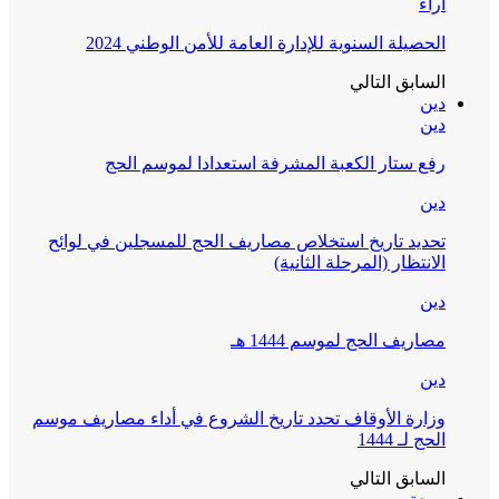
آراء
الحصيلة السنوية للإدارة العامة للأمن الوطني 2024
السابق
التالي
دين
دين
رفع ستار الكعبة المشرفة استعدادا لموسم الحج
دين
تحديد تاريخ استخلاص مصاريف الحج للمسجلين في لوائح
الانتظار (المرحلة الثانية)
دين
مصاريف الحج لموسم 1444 هـ
دين
وزارة الأوقاف تحدد تاريخ الشروع في أداء مصاريف موسم
الحج لـ 1444
السابق
التالي