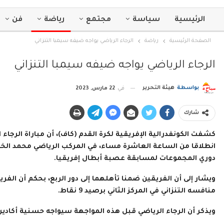
الرئيسية
سياسة
مجتمع
رياضة
فن
الصفحة الرئيسية
رياضة
الرجاء الرياضي يواجه ضيفه سيمبا التنزاني
الرجاء الرياضي يواجه ضيفه سيمبا التنزاني
بواسطة
هيئة التحرير
في
22 مارس, 2023
شارك
انطلاقا من الساعة العاشرة مساء، في المركب الرياضي محمد الخا
دوري المجموعات لمسابقة عصبة أبطال إفريقيا.
منافسه التنزاني في المركز الثاني برصيد 9 نقاط.
ويذكر أن الرجاء الرياضي قبل هذه المواجهة سيواجه حسنية أكاد