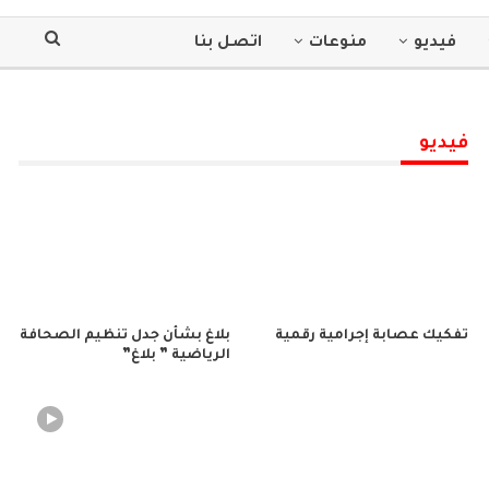
فيديو
منوعات
اتصل بنا
فيديو
تفكيك عصابة إجرامية رقمية
بلاغ بشأن جدل تنظيم الصحافة
الرياضية ” بلاغ”