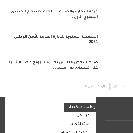
غرفة التجارة والصناعة والخدمات تنظم المنتدى
الجهوي الأول…
الحصيلة السنوية للإدارة العامة للأمن الوطني
2024
ضبط شخص متلبس بحيازة و ترويج مخدر الشيرا
على مستوى دوار سيدي…
السابق
التالي
1 من 10
روابط مهمة
من نحن
هيئة التحرير