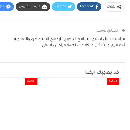
Facebook
Twitter
البريد الإلكتروني
ger
شارك
السابق بوست
مراسيم حفل اطلاق البرنامج الجهوي للإدماج الاقتصادي والمقاولة
الصغرى والشغل والكفاءات لجهة مراكش آسفي
قد يعجبك ايضا
رياضة
رياضة