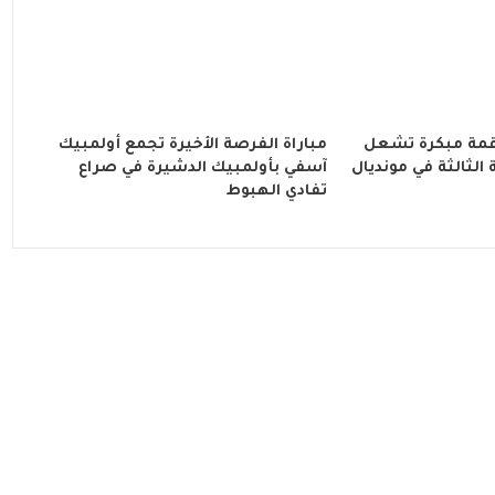
 قمة مبكرة تشعل
مباراة الفرصة الأخيرة تجمع أولمبيك
لثالثة في مونديال
آسفي بأولمبيك الدشيرة في صراع
تفادي الهبوط