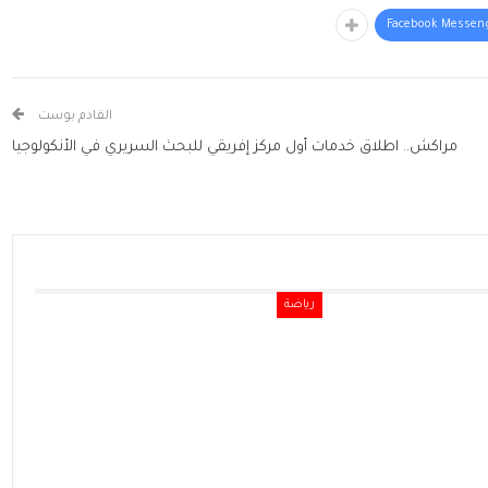
Facebook Messen
القادم بوست
مراكش.. اطلاق خدمات أول مركز إفريقي للبحث السريري في الأنكولوجيا
رياضة