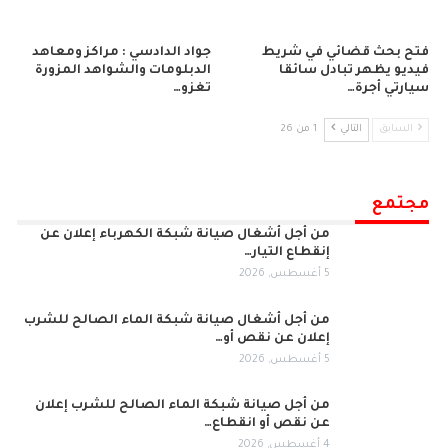
فتح بحث قضائي في شريط
جواد الدادسي : مراكز ومعاهد
فيديو يظهر تبادل سائقا
الدبلومات والشواهد المزورة
سيارتي أجرة…
تغزو…
السابق
التالي
1 من 26
مجتمع
من أجل أشغال صيانة شبكة الكهرباء إعلان عن
إنقطاع التيار…
5 أغسطس, 2026
من أجل أشغال صيانة شبكة الماء الصالح للشرب
إعلان عن نقص أو…
5 أغسطس, 2026
من أجل صيانة شبكة الماء الصالح للشرب إعلان
عن نقص أو انقطاع…
4 أغسطس, 2026