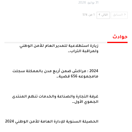
31 يوليو, 2026
السابق
التالي
1 من 574
حوادث
زيارة استطلاعية للمدير العام للأمن الوطني
ولمراقبة التراب…
2024 : مراكش ضمن أربع مدن بالممكلة سجلت
مامجموعه 656 قضية…
غرفة التجارة والصناعة والخدمات تنظم المنتدى
الجهوي الأول…
الحصيلة السنوية للإدارة العامة للأمن الوطني 2024