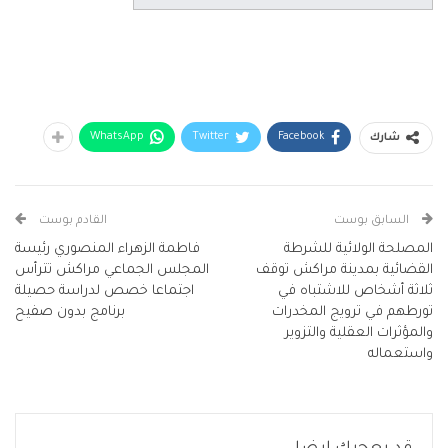
WhatsApp
Twitter
Facebook
شارك
السابق بوست
القادم بوست
المصلحة الولائية للشرطة
فاطمة الزهراء المنصوري رئيسة
القضائية بمدينة مراكش توقف
المجلس الجماعي مراكش تترأس
ثلاثة أشخاص للاشتباه في
اجتماعا خصص لدراسة حصيلة
تورطهم في ترويج المخدرات
برنامج بدون صفيح
والمؤثرات العقلية والتزوير
واستعماله