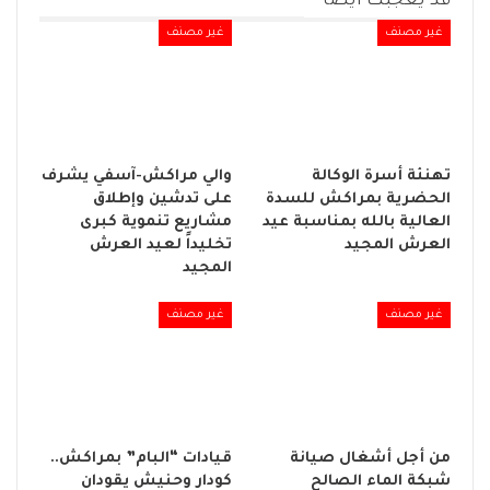
قد يعجبك ايضا
غير مصنف
غير مصنف
تهنئة أسرة الوكالة
والي مراكش-آسفي يشرف
الحضرية بمراكش للسدة
على تدشين وإطلاق
العالية بالله بمناسبة عيد
مشاريع تنموية كبرى
العرش المجيد
تخليداً لعيد العرش
المجيد
غير مصنف
غير مصنف
من أجل أشغال صيانة
قيادات “البام” بمراكش..
شبكة الماء الصالح
كودار وحنيش يقودان