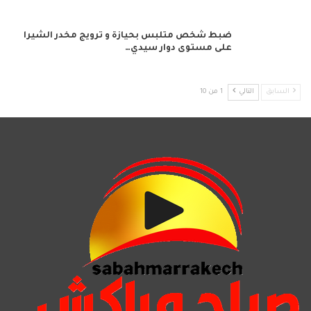
ضبط شخص متلبس بحيازة و ترويج مخدر الشيرا
على مستوى دوار سيدي…
السابق
التالي
1 من 10