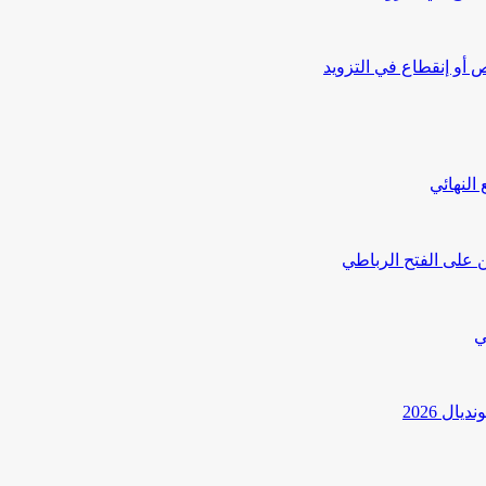
أو إنقطاع في التزويد
النهائي
 على الفتح الرباطي
ي
ل 2026