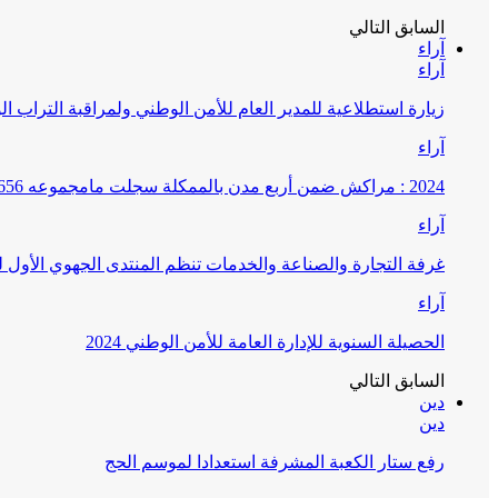
السابق
التالي
آراء
آراء
زيارة استطلاعية للمدير العام للأمن الوطني ولمراقبة التراب ا
آراء
2024 : مراكش ضمن أربع مدن بالممكلة سجلت مامجموعه 656 قضية تتعلق بغسيل الأموال
آراء
غرفة التجارة والصناعة والخدمات تنظم المنتدى الجهوي الأول
آراء
الحصيلة السنوية للإدارة العامة للأمن الوطني 2024
السابق
التالي
دين
دين
رفع ستار الكعبة المشرفة استعدادا لموسم الحج