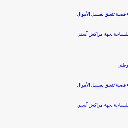
 للسياحة بجهة مراكش آسفي
لوطني
 للسياحة بجهة مراكش آسفي