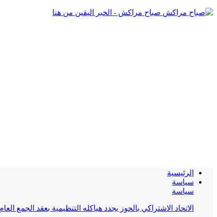
صباح مراكش - الخبر اليقين من هنا
الرئيسية
سياسة
سياسة
الاتحاد الاشتراكي بالحوز يجدد هياكله التنظيمية بعقد الجمع العام