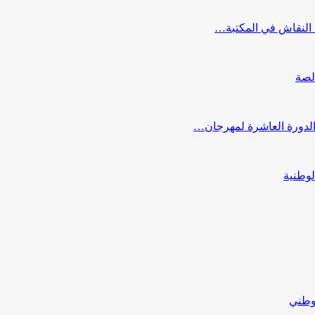
النقاش في المكتبة…
لصة
 الدورة العاشرة لمهرجان…
لوطنية
لوطني