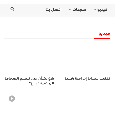
فيديو
منوعات
اتصل بنا
فيديو
تفكيك عصابة إجرامية رقمية
بلاغ بشأن جدل تنظيم الصحافة
الرياضية ” بلاغ”