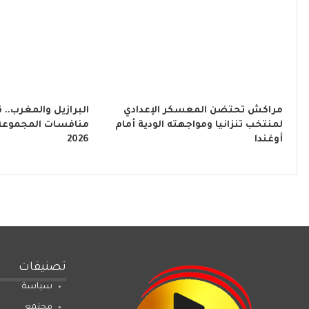
مراكش تحتضن المعسكر الإعدادي
البرازيل والمغرب..
لمنتخب تنزانيا ومواجهته الودية أمام
منافسات المجموعة ا
أوغندا
2026
تصنيفات
سياسة
مجتمع