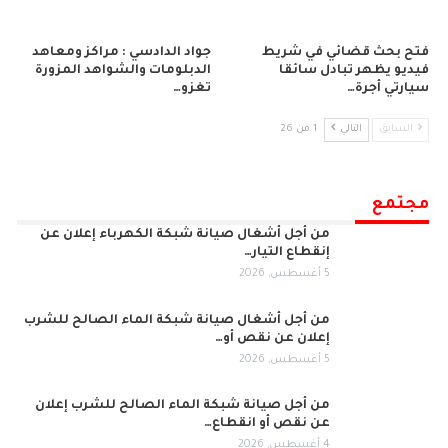
فتح بحث قضائي في شريط
جواد الدادسي : مراكز ومعاهد
فيديو يظهر تبادل سائقا
الدبلومات والشواهد المزورة
سيارتي أجرة…
تغزو…
السابق
التالي
1 من 26
مجتمع
من أجل أشغال صيانة شبكة الكهرباء إعلان عن
إنقطاع التيار…
5 أغسطس, 2026
من أجل أشغال صيانة شبكة الماء الصالح للشرب
إعلان عن نقص أو…
5 أغسطس, 2026
من أجل صيانة شبكة الماء الصالح للشرب إعلان
عن نقص أو انقطاع…
4 أغسطس, 2026