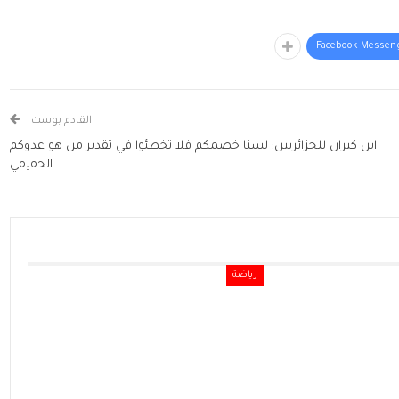
Facebook Messen
القادم بوست
ابن كيران للجزائريين: لسنا خصمكم فلا تخطئوا في تقدير من هو عدوكم
الحقيقي
رياضة