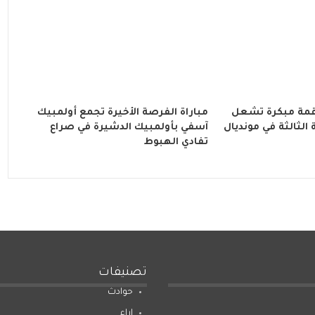
 قمة مبكرة تشعل
مباراة الفرصة الأخيرة تجمع أولمبيك
لثالثة في مونديال
آسفي بأولمبيك الدشيرة في صراع
تفادي الهبوط
تصنيفات
حوادث
اراء