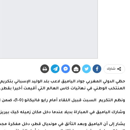
شارك
حظي الدولي المغربي جواد الياميق لاعب بلد الوليد الإسباني بتكري
المنتخب الوطني في نهائيات كاس العالم التي أقيمت أخيرا بقطر.
ونظم التكريم السبت قبيل اللقاء أمام رايو فاليكانو (0-1)، ضمن الجولة 17 من بطولة الليغا برسم الموسم الرياضي 2022 – 2023.
وشارك الياميق في المباراة بديلا عندما دخل مكان زميله كيك بيريز في الدقيقة 83، وقدم أداء نا
يشار إلى أن الياميق وبعد التألق في مونديال قطر، دخل مفكرة مجمو