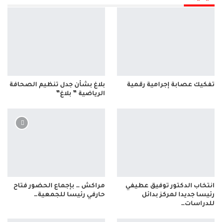
تفكيك عصابة إجرامية رقمية
بلاغ بشأن جدل تنظيم الصحافة
الرياضية ” بلاغ”
انتخاب الدكتور توفيق عطيفي
مراكش … بإجماع الحضور فتاح
رئيسا جديدا لمركز بدائل
حارفي رئيسا للجمعية…
للدراسات…