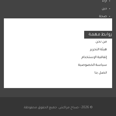
اراء
دين
صحة
المرأة
روابط مهمة
من نحن
هيئة التحرير
إتفاقية الإستخدام
سياسة الخصوصية
اتصل بنا
© 2026 - صباح مراكش. جميع الحقوق محفوظة.