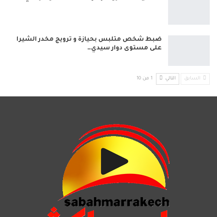
ضبط شخص متلبس بحيازة و ترويج مخدر الشيرا
على مستوى دوار سيدي…
السابق
التالي
1 من 10