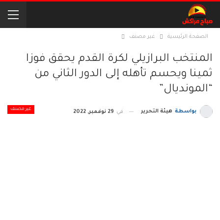
الصفحة الرئيسية
غير مصنف
المنتخب البرازيلي لكرة القدم يحقق فوزا
ثمينا ويحسم تأهله إلى الدور الثاني من
“المونديال”
غير مصنف
بواسطة
هيئة التحرير
في
29 نوفمبر, 2022