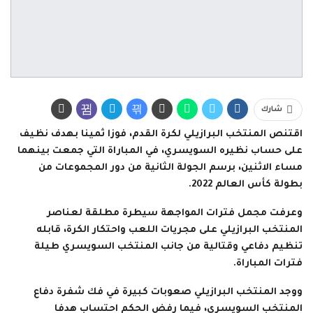
شارك
اقتنص المنتخب البرازيلي لكرة القدم، فوزا ثمينا بهدف نظيف
على حساب نظيره السويسري، في المباراة التي جمعت بينهما
مساء الاثنين، برسم الجولة الثانية من دور المجموعات من
بطولة كأس العالم 2022.
وعرفت مجمل فترات المواجهة سيطرة مطلقة لعناصر
المنتخب البرازيلي على مجريات اللعب واحتكار الكرة، قابله
تنظيم دفاعي وقتالية من جانب المنتخب السويسري طيلة
فترات المباراة.
ووجد المنتخب البرازيلي صعوبات كبيرة في فك شفرة دفاع
المنتخب السويسري، فيما رفض الحكم احتساب هدفا