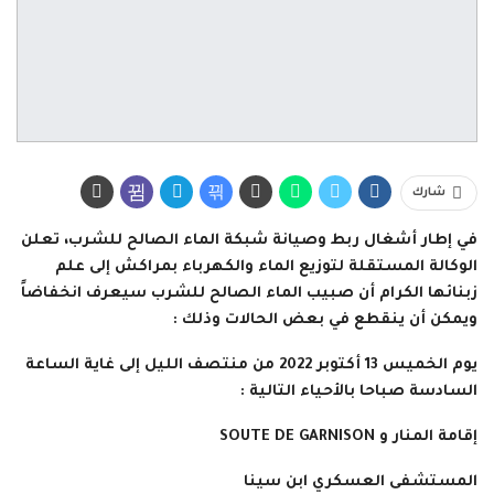
شارك
في إطار أشغال ربط وصيانة شبكة الماء الصالح للشرب، تعلن
الوكالة المستقلة لتوزيع الماء والكهرباء بمراكش إلى علم
زبنائها الكرام أن صبيب الماء الصالح للشرب سيعرف انخفاضاً
ويمكن أن ينقطع في بعض الحالات وذلك :
يوم الخميس 13 أكتوبر 2022 من منتصف الليل إلى غاية الساعة
السادسة صباحا بالأحياء التالية :
إقامة المنار و SOUTE DE GARNISON
المستشفى العسكري ابن سينا