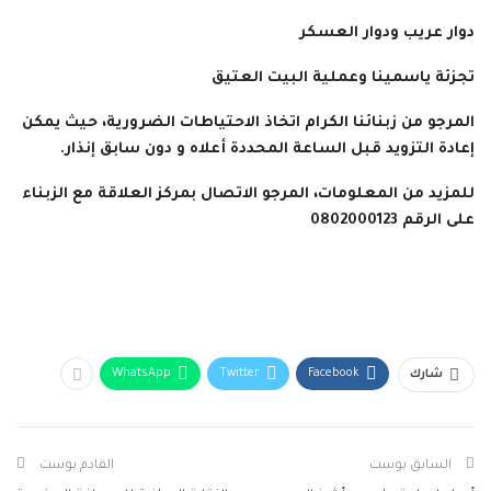
دوار عريب ودوار العسكر
تجزئة ياسمينا وعملية البيت العتيق
المرجو من زبنائنا الكرام اتخاذ الاحتياطات الضرورية، حيث يمكن
إعادة التزويد قبل الساعة المحددة أعلاه و دون سابق إنذار.
للمزيد من المعلومات، المرجو الاتصال بمركز العلاقة مع الزبناء
على الرقم 0802000123
WhatsApp
Twitter
Facebook
شارك
السابق بوست
القادم بوست