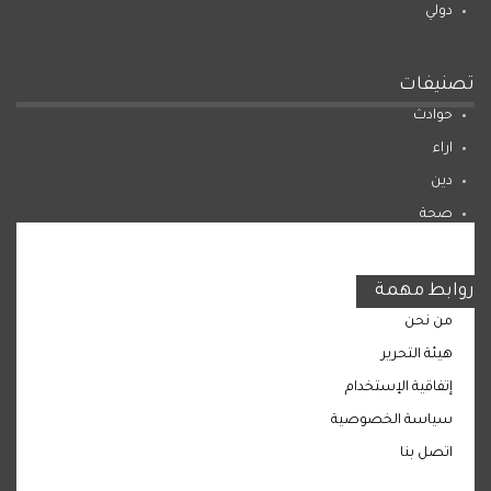
دولي
تصنيفات
حوادث
اراء
دين
صحة
المرأة
روابط مهمة
من نحن
هيئة التحرير
إتفاقية الإستخدام
سياسة الخصوصية
اتصل بنا