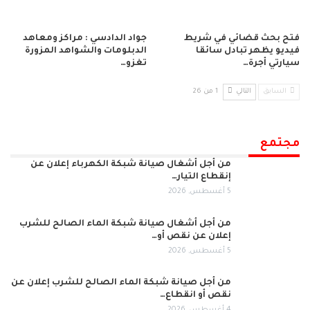
فتح بحث قضائي في شريط
جواد الدادسي : مراكز ومعاهد
فيديو يظهر تبادل سائقا
الدبلومات والشواهد المزورة
سيارتي أجرة…
تغزو…
السابق
التالي
1 من 26
مجتمع
من أجل أشغال صيانة شبكة الكهرباء إعلان عن
إنقطاع التيار…
5 أغسطس, 2026
من أجل أشغال صيانة شبكة الماء الصالح للشرب
إعلان عن نقص أو…
5 أغسطس, 2026
من أجل صيانة شبكة الماء الصالح للشرب إعلان عن
نقص أو انقطاع…