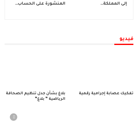
إلى المملكة…
المنشورة على الحساب…
فيديو
تفكيك عصابة إجرامية رقمية
بلاغ بشأن جدل تنظيم الصحافة
الرياضية ” بلاغ”