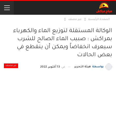
الصفحة الرئيسية
غير مصنف
الوكالة المستقلة لتوزيع الماء والكهرباء
بمراكش : صبيب الماء الصالح للشرب
سيعرف انخفاضاً ويمكن أن ينقطع في
بعض الحالات
غير مصنف
بواسطة
هيئة التحرير
في
13 أكتوبر, 2022