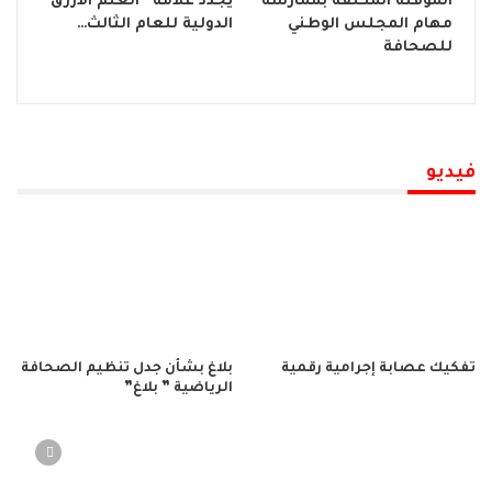
المؤقتة المكلفة بممارسة
يجدد علامة “العلم الأزرق”
مهام المجلس الوطني
الدولية للعام الثالث…
للصحافة
فيديو
تفكيك عصابة إجرامية رقمية
بلاغ بشأن جدل تنظيم الصحافة
الرياضية ” بلاغ”