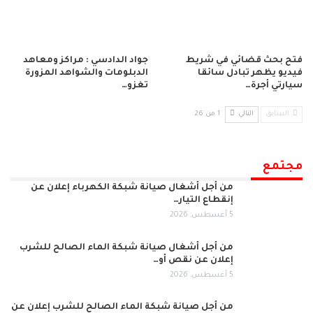
فتح بحث قضائي في شريط
جواد الدادسي : مراكز ومعاهد
فيديو يظهر تبادل سائقا
الدبلومات والشواهد المزورة
سيارتي أجرة…
تغزو…
السابق
التالي
1 من 26
مجتمع
من أجل أشغال صيانة شبكة الكهرباء إعلان عن
إنقطاع التيار…
5 أغسطس, 2026
من أجل أشغال صيانة شبكة الماء الصالح للشرب
إعلان عن نقص أو…
5 أغسطس, 2026
من أجل صيانة شبكة الماء الصالح للشرب إعلان عن