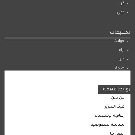
فن
دولي
تصنيفات
حوادث
اراء
دين
صحة
المرأة
روابط مهمة
من نحن
هيئة التحرير
إتفاقية الإستخدام
سياسة الخصوصية
اتصل بنا