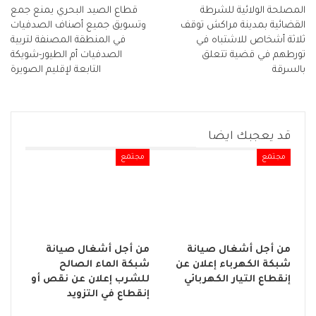
المصلحة الولائية للشرطة
قطاع الصيد البحري يمنع جمع
القضائية بمدينة مراكش توقف
وتسويق جميع أصناف الصدفيات
ثلاثة أشخاص للاشتباه في
في المنطقة المصنفة لتربية
تورطهم في قضية تتعلق
الصدفيات أم الطيور-شويكة
بالسرقة
التابعة لإقليم الصويرة
قد يعجبك ايضا
مجتمع
مجتمع
من أجل أشغال صيانة
من أجل أشغال صيانة
شبكة الكهرباء إعلان عن
شبكة الماء الصالح
إنقطاع التيار الكهربائي
للشرب إعلان عن نقص أو
إنقطاع في التزويد