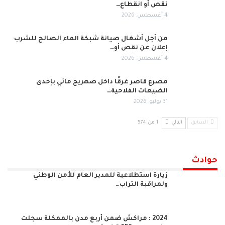
نقص أو انقطاع…
4 أغسطس, 2026
من أجل أشغال صيانة شبكة الماء الصالح للشرب
إعلان عن نقص أو…
4 أغسطس, 2026
مصرع قاصر غرقًا داخل صهريج مائي بإحدى
الضيعات الفلاحية…
31 يوليو, 2026
السابق
التالي
1 من 574
حوادث
زيارة استطلاعية للمدير العام للأمن الوطني
ولمراقبة التراب…
2024 : مراكش ضمن أربع مدن بالممكلة سجلت