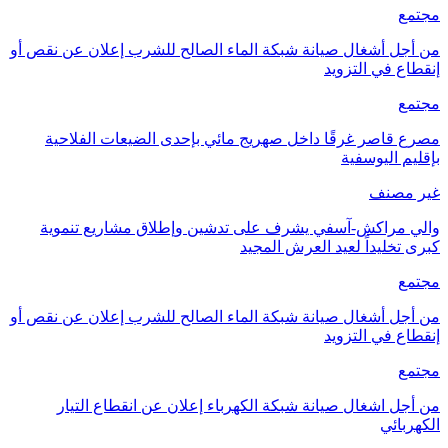
مجتمع
من أجل أشغال صيانة شبكة الماء الصالح للشرب إعلان عن نقص أو
إنقطاع في التزويد
مجتمع
مصرع قاصر غرقًا داخل صهريج مائي بإحدى الضيعات الفلاحية
بإقليم اليوسفية
غير مصنف
والي مراكش-آسفي يشرف على تدشين وإطلاق مشاريع تنموية
كبرى تخليداً لعيد العرش المجيد
مجتمع
من أجل أشغال صيانة شبكة الماء الصالح للشرب إعلان عن نقص أو
إنقطاع في التزويد
مجتمع
من أجل اشغال صيانة شبكة الكهرباء إعلان عن انقطاع التيار
الكهربائي