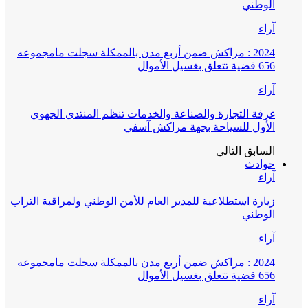
الوطني
آراء
2024 : مراكش ضمن أربع مدن بالممكلة سجلت مامجموعه
656 قضية تتعلق بغسيل الأموال
آراء
غرفة التجارة والصناعة والخدمات تنظم المنتدى الجهوي
الأول للسياحة بجهة مراكش آسفي
السابق
التالي
حوادث
آراء
زيارة استطلاعية للمدير العام للأمن الوطني ولمراقبة التراب
الوطني
آراء
2024 : مراكش ضمن أربع مدن بالممكلة سجلت مامجموعه
656 قضية تتعلق بغسيل الأموال
آراء