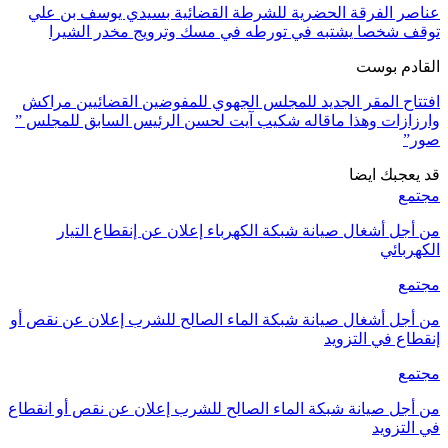
عناصر الفرقة الحضرية للشرطة القضائية بسيدي يوسف بن علي
توقف شخصا يشتبه في تورطه في مسك وترويج مخدر الشيرا
القادم بوست
افتتاح المقر الجديد للمجلس الجهوي للمفوضين القضائيين مراكش
وارزازات وهذا ماقاله شكيب آيت لحسن الرئيس السابق للمجلس ”
صور”
قد يعجبك ايضا
مجتمع
من أجل أشغال صيانة شبكة الكهرباء إعلان عن إنقطاع التيار
الكهربائي
مجتمع
من أجل أشغال صيانة شبكة الماء الصالح للشرب إعلان عن نقص أو
إنقطاع في التزويد
مجتمع
من أجل صيانة شبكة الماء الصالح للشرب إعلان عن نقص أو انقطاع
في التزويد