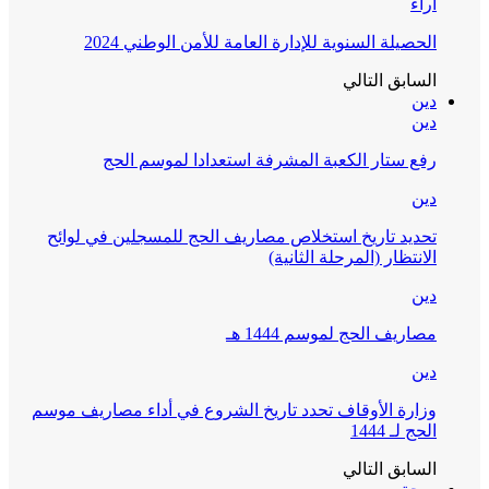
آراء
الحصيلة السنوية للإدارة العامة للأمن الوطني 2024
السابق
التالي
دين
دين
رفع ستار الكعبة المشرفة استعدادا لموسم الحج
دين
تحديد تاريخ استخلاص مصاريف الحج للمسجلين في لوائح
الانتظار (المرحلة الثانية)
دين
مصاريف الحج لموسم 1444 هـ
دين
وزارة الأوقاف تحدد تاريخ الشروع في أداء مصاريف موسم
الحج لـ 1444
السابق
التالي