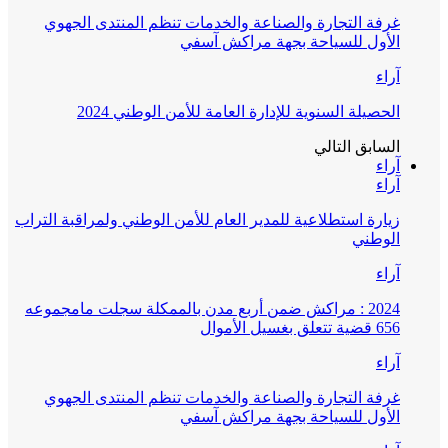
غرفة التجارة والصناعة والخدمات تنظم المنتدى الجهوي
الأول للسياحة بجهة مراكش آسفي
آراء
الحصيلة السنوية للإدارة العامة للأمن الوطني 2024
السابق
التالي
آراء
آراء
زيارة استطلاعية للمدير العام للأمن الوطني ولمراقبة التراب
الوطني
آراء
2024 : مراكش ضمن أربع مدن بالممكلة سجلت مامجموعه
656 قضية تتعلق بغسيل الأموال
آراء
غرفة التجارة والصناعة والخدمات تنظم المنتدى الجهوي
الأول للسياحة بجهة مراكش آسفي