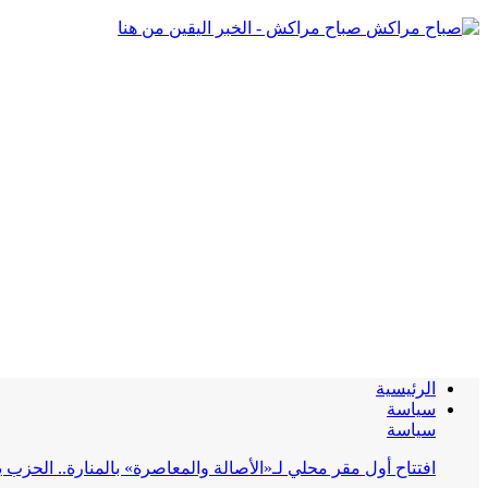
صباح مراكش - الخبر اليقين من هنا
الرئيسية
سياسة
سياسة
افتتاح أول مقر محلي لـ«الأصالة والمعاصرة» بالمنارة.. الحز