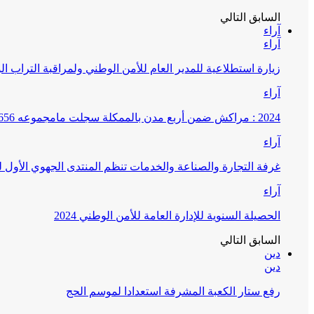
السابق
التالي
آراء
آراء
زيارة استطلاعية للمدير العام للأمن الوطني ولمراقبة التراب ا
آراء
2024 : مراكش ضمن أربع مدن بالممكلة سجلت مامجموعه 656 قضية تتعلق بغسيل الأموال
آراء
غرفة التجارة والصناعة والخدمات تنظم المنتدى الجهوي الأول
آراء
الحصيلة السنوية للإدارة العامة للأمن الوطني 2024
السابق
التالي
دين
دين
رفع ستار الكعبة المشرفة استعدادا لموسم الحج