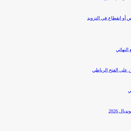
أو إنقطاع في التزويد
النهائي
 على الفتح الرباطي
ي
ل 2026