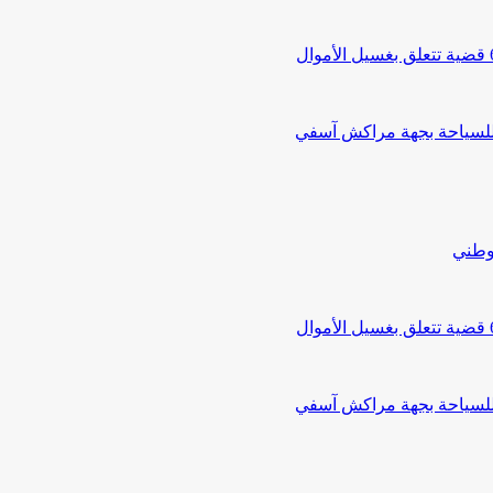
 للسياحة بجهة مراكش آسفي
لوطني
 للسياحة بجهة مراكش آسفي