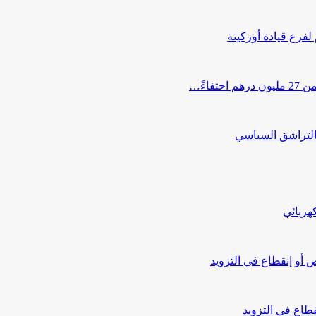
 لفرع قيادة أوزكيتة
اءً…
التراشق السياسي
هربائي
أو إنقطاع في التزويد
طاع في التزويد