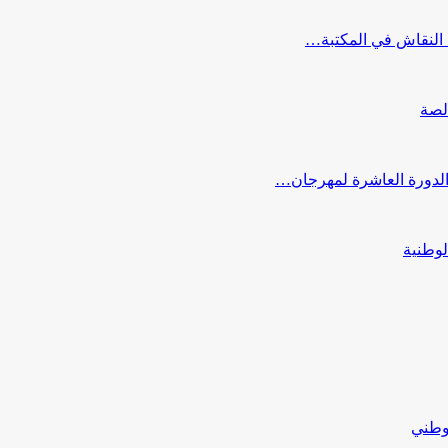
النقاش في المكتبة…
لصة
 الدورة العاشرة لمهرجان…
لوطنية
لوطني