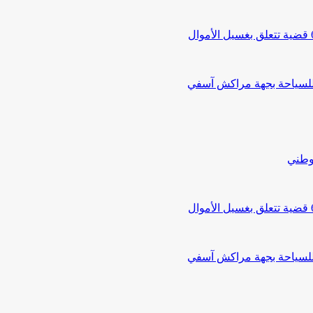
 للسياحة بجهة مراكش آسفي
لوطني
 للسياحة بجهة مراكش آسفي