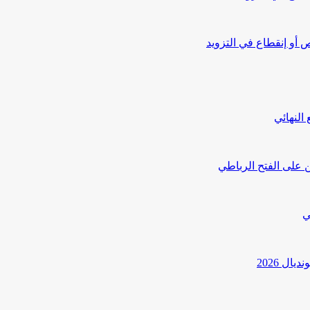
أو إنقطاع في التزويد
النهائي
 على الفتح الرباطي
ي
ل 2026