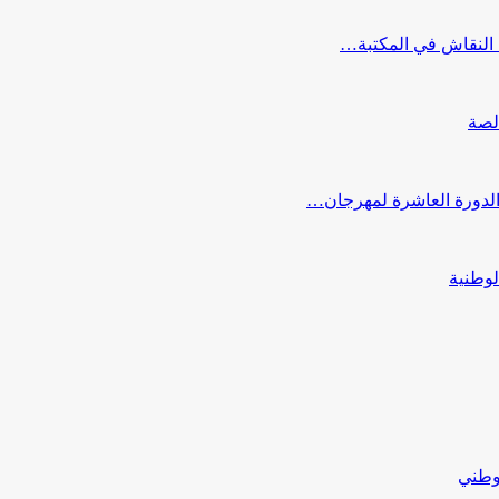
النقاش في المكتبة…
لصة
 الدورة العاشرة لمهرجان…
لوطنية
لوطني