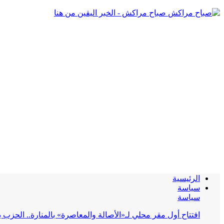
صباح مراكش - الخبر اليقين من هنا
الرئيسية
سياسة
سياسة
افتتاح أول مقر محلي لـ«الأصالة والمعاصرة» بالمنارة.. الحز