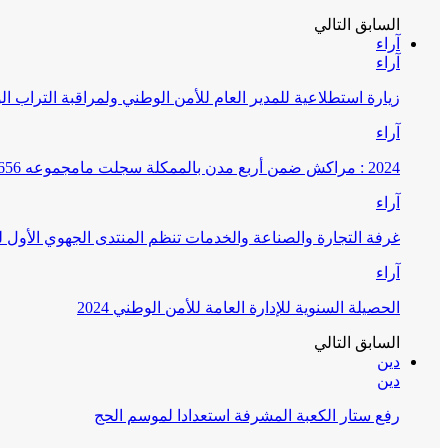
السابق
التالي
آراء
آراء
زيارة استطلاعية للمدير العام للأمن الوطني ولمراقبة التراب ا
آراء
2024 : مراكش ضمن أربع مدن بالممكلة سجلت مامجموعه 656 قضية تتعلق بغسيل الأموال
آراء
غرفة التجارة والصناعة والخدمات تنظم المنتدى الجهوي الأول
آراء
الحصيلة السنوية للإدارة العامة للأمن الوطني 2024
السابق
التالي
دين
دين
رفع ستار الكعبة المشرفة استعدادا لموسم الحج