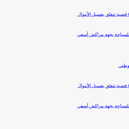
 للسياحة بجهة مراكش آسفي
لوطني
 للسياحة بجهة مراكش آسفي