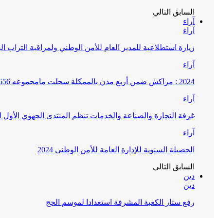
السابق
التالي
آراء
آراء
زيارة استطلاعية للمدير العام للأمن الوطني ولمراقبة التراب ا
آراء
2024 : مراكش ضمن أربع مدن بالممكلة سجلت مامجموعه 656 قضية تتعلق بغسيل الأموال
آراء
غرفة التجارة والصناعة والخدمات تنظم المنتدى الجهوي الأول
آراء
الحصيلة السنوية للإدارة العامة للأمن الوطني 2024
السابق
التالي
دين
دين
رفع ستار الكعبة المشرفة استعدادا لموسم الحج