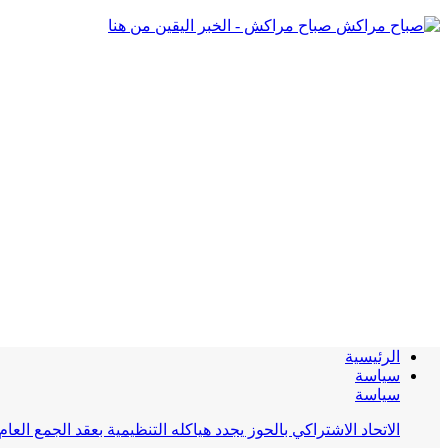
صباح مراكش - الخبر اليقين من هنا
الرئيسية
سياسة
سياسة
الاتحاد الاشتراكي بالحوز يجدد هياكله التنظيمية بعقد الجمع العام