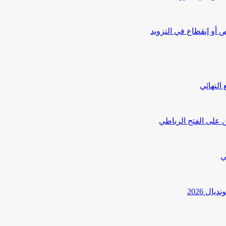
أو إنقطاع في التزويد
النهائي
 على الفتح الرباطي
ي
ل 2026