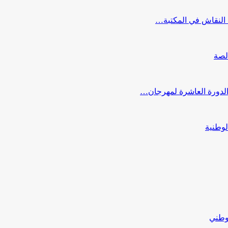
النقاش في المكتبة…
لصة
 الدورة العاشرة لمهرجان…
لوطنية
لوطني