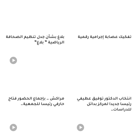
تفكيك عصابة إجرامية رقمية
بلاغ بشأن جدل تنظيم الصحافة
الرياضية ” بلاغ”
انتخاب الدكتور توفيق عطيفي
مراكش … بإجماع الحضور فتاح
رئيسا جديدا لمركز بدائل
حارفي رئيسا للجمعية…
للدراسات…