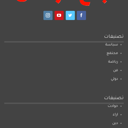
تصنيفات
سياسة
مجتمع
رياضة
فن
دولي
تصنيفات
حوادث
اراء
دين