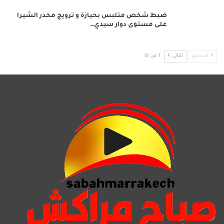
ضبط شخص متلبس بحيازة و ترويج مخدر الشيرا
على مستوى دوار سيدي…
السابق
التالي
1 من 10