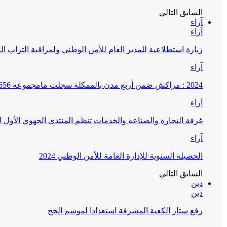
السابق
التالي
آراء
آراء
زيارة استطلاعية للمدير العام للأمن الوطني ولمراقبة التراب ا
آراء
2024 : مراكش ضمن أربع مدن بالممكلة سجلت مامجموعه 656 قضية تتعلق بغسيل الأموال
آراء
غرفة التجارة والصناعة والخدمات تنظم المنتدى الجهوي الأول
آراء
الحصيلة السنوية للإدارة العامة للأمن الوطني 2024
السابق
التالي
دين
دين
رفع ستار الكعبة المشرفة استعدادا لموسم الحج