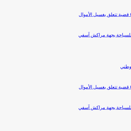
 للسياحة بجهة مراكش آسفي
لوطني
 للسياحة بجهة مراكش آسفي