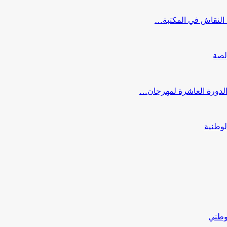
النقاش في المكتبة…
لصة
 الدورة العاشرة لمهرجان…
لوطنية
لوطني