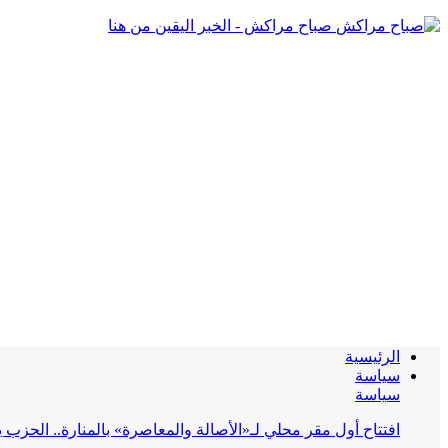
صباح مراكش - الخبر اليقين من هنا
الرئيسية
سياسة
سياسة
افتتاح أول مقر محلي لـ«الأصالة والمعاصرة» بالمنارة.. الحز