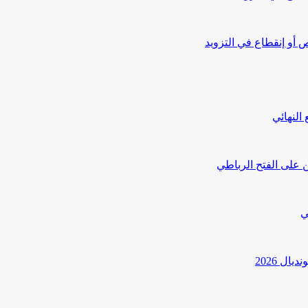
أو إنقطاع في التزويد
النهائي
 على الفتح الرباطي
ي
ل 2026