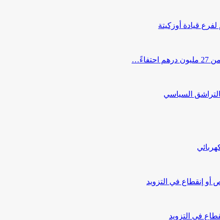
 لفرع قيادة أوزكيتة
اءً…
التراشق السياسي
هربائي
أو إنقطاع في التزويد
طاع في التزويد