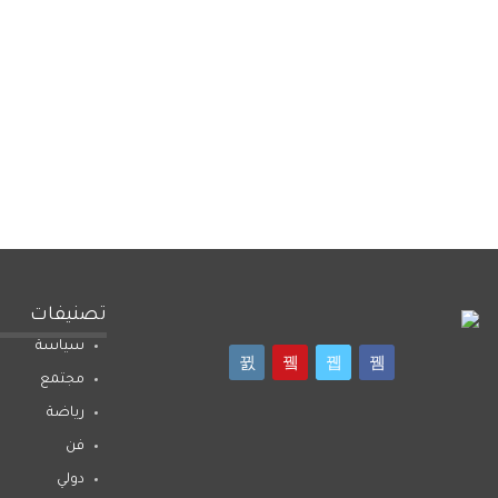
تصنيفات
سياسة
مجتمع
رياضة
فن
دولي