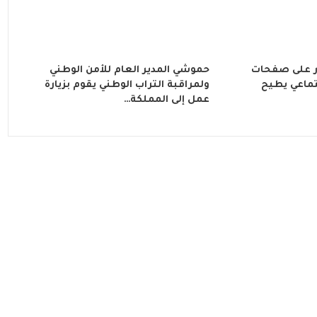
 على صفحات
حموشي المدير العام للأمن الوطني
تماعي يطيح
ولمراقبة التراب الوطني يقوم بزيارة
عمل إلى المملكة…