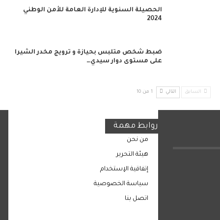
الحصيلة السنوية للإدارة العامة للأمن الوطني
2024
ضبط شخص متلبس بحيازة و ترويج مخدر الشيرا
على مستوى دوار سيدي…
السابق
التالي
1 من 10
روابط مهمة
من نحن
هيئة التحرير
إتفاقية الإستخدام
سياسة الخصوصية
اتصل بنا