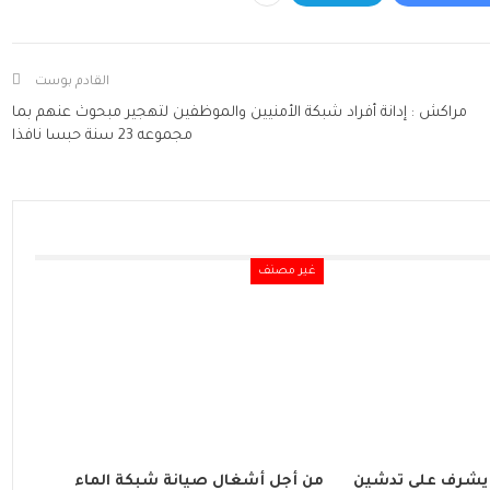
القادم بوست
مراكش : إدانة أفراد شبكة الأمنيين والموظفين لتهجير مبحوث عنهم بما
مجموعه 23 سنة حبسا نافذا
غير مصنف
يشرف على تدشين
من أجل أشغال صيانة شبكة الماء