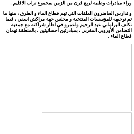
وراء مبادرات وطنية لربع قرن من الزمن بمجموع تراب الاقليم .
و تدارس الحاضرون الملفات التي تهم قطاع الماء و الطرق ، منها ما
تم توجيهه للمؤسسات المنتخبة و مجلس جهة مراكش اسفي ، فيما
تكلف البرلماني عبد الرحيم واعمرو في اطار شراكته مع جمعية
التضامن الأوروبي المغربي ، بمبادرتين احسانيتين ، بالمنطقة تهمان
قطاع الماء .