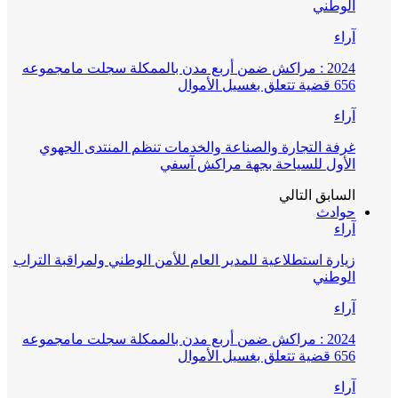
الوطني
آراء
2024 : مراكش ضمن أربع مدن بالممكلة سجلت مامجموعه
656 قضية تتعلق بغسيل الأموال
آراء
غرفة التجارة والصناعة والخدمات تنظم المنتدى الجهوي
الأول للسياحة بجهة مراكش آسفي
السابق
التالي
حوادث
آراء
زيارة استطلاعية للمدير العام للأمن الوطني ولمراقبة التراب
الوطني
آراء
2024 : مراكش ضمن أربع مدن بالممكلة سجلت مامجموعه
656 قضية تتعلق بغسيل الأموال
آراء