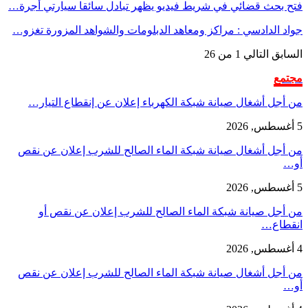
فتح بحث قضائي في شريط فيديو يظهر تبادل سائقا سيارتي أجرة…
جواد الدادسي : مراكز ومعاهد الدبلومات والشواهد المزورة تغزو…
السابق
التالي
1 من 26
مجتمع
من أجل أشغال صيانة شبكة الكهرباء إعلان عن إنقطاع التيار…
5 أغسطس, 2026
من أجل أشغال صيانة شبكة الماء الصالح للشرب إعلان عن نقص
أو…
5 أغسطس, 2026
من أجل صيانة شبكة الماء الصالح للشرب إعلان عن نقص أو
انقطاع…
4 أغسطس, 2026
من أجل أشغال صيانة شبكة الماء الصالح للشرب إعلان عن نقص
أو…