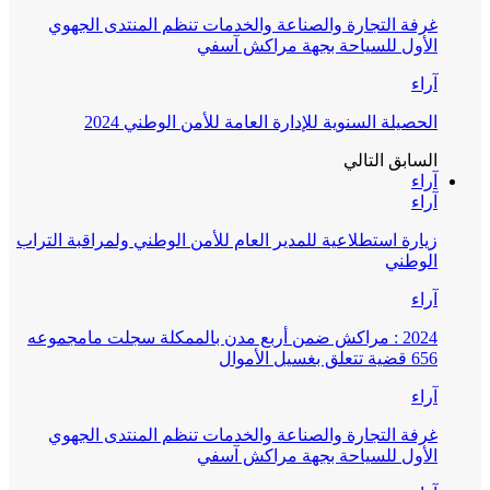
غرفة التجارة والصناعة والخدمات تنظم المنتدى الجهوي
الأول للسياحة بجهة مراكش آسفي
آراء
الحصيلة السنوية للإدارة العامة للأمن الوطني 2024
السابق
التالي
آراء
آراء
زيارة استطلاعية للمدير العام للأمن الوطني ولمراقبة التراب
الوطني
آراء
2024 : مراكش ضمن أربع مدن بالممكلة سجلت مامجموعه
656 قضية تتعلق بغسيل الأموال
آراء
غرفة التجارة والصناعة والخدمات تنظم المنتدى الجهوي
الأول للسياحة بجهة مراكش آسفي