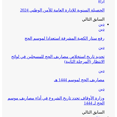
آراء
الحصيلة السنوية للإدارة العامة للأمن الوطني 2024
السابق
التالي
دين
دين
رفع ستار الكعبة المشرفة استعدادا لموسم الحج
دين
تحديد تاريخ استخلاص مصاريف الحج للمسجلين في لوائح
الانتظار (المرحلة الثانية)
دين
مصاريف الحج لموسم 1444 هـ
دين
وزارة الأوقاف تحدد تاريخ الشروع في أداء مصاريف موسم
الحج لـ 1444
السابق
التالي