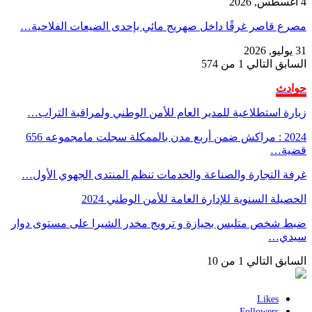
4 أغسطس, 2026
مصرع قاصر غرقًا داخل صهريج مائي بإحدى الضيعات الفلاحية…
31 يوليو, 2026
السابق
التالي
1 من 574
حوادث
زيارة استطلاعية للمدير العام للأمن الوطني ولمراقبة التراب…
2024 : مراكش ضمن أربع مدن بالممكلة سجلت مامجموعه 656
قضية…
غرفة التجارة والصناعة والخدمات تنظم المنتدى الجهوي الأول…
الحصيلة السنوية للإدارة العامة للأمن الوطني 2024
ضبط شخص متلبس بحيازة و ترويج مخدر الشيرا على مستوى دوار
سيدي…
السابق
التالي
1 من 10
Likes
Followers