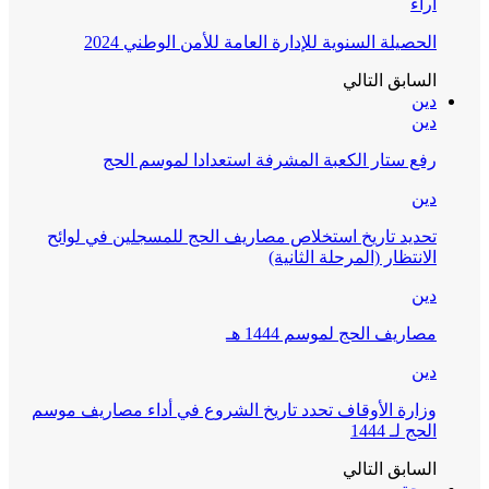
آراء
الحصيلة السنوية للإدارة العامة للأمن الوطني 2024
السابق
التالي
دين
دين
رفع ستار الكعبة المشرفة استعدادا لموسم الحج
دين
تحديد تاريخ استخلاص مصاريف الحج للمسجلين في لوائح
الانتظار (المرحلة الثانية)
دين
مصاريف الحج لموسم 1444 هـ
دين
وزارة الأوقاف تحدد تاريخ الشروع في أداء مصاريف موسم
الحج لـ 1444
السابق
التالي