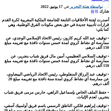
بواسطة
هيئة التحرير
في
17 يونيو, 2022
شارك
أصدرت لجنة الأخلاقيات التابعة للجامعة الملكية المغربية لكرة القدم
قرارات تأديبية جديدة في حق بعض مكونات الفرق الوطنية، وهي
كما يلي:
• توقيف عبد الله كريم كازوز، رئيس الاتحاد الإسلامي الوجدي، عن
ممارسة أي نشاط كروي لمدة خمس سنوات نافذة مع تغريمه مبلغ
150 ألف درهم.
• توقيف السلامي العظيمي، أمين مال فريق شباب بنجرير، عن
ممارسة أي نشاط كروي لمدة خمس سنوات نافذة مع تغريمه مبلغ
150 ألف درهم.
• توقيف عبد الرزاق المنفلوطي، رئيس الاتحاد الرياضي البيضاوي،
عن ممارسة أي نشاط كروي لمدة سنة نافذة مع تغريمه مبلغ 20
ألف درهم.
• حفظ الملف الخاص بإسماعيل الزاهي، حارس مرمى فريق شباب
بنجرير، لعدم الإثبات.
• توقيف إبراهيم فلكي، الناطق الرسمي باسم فريق أولمبيك آسفي،
لمدة سنة نافذة، ستة أشهر منها موقوفة التنفيذ، مع تغريمه مبلغ 20