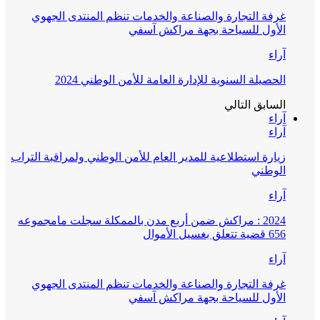
غرفة التجارة والصناعة والخدمات تنظم المنتدى الجهوي
الأول للسياحة بجهة مراكش آسفي
آراء
الحصيلة السنوية للإدارة العامة للأمن الوطني 2024
السابق
التالي
آراء
آراء
زيارة استطلاعية للمدير العام للأمن الوطني ولمراقبة التراب
الوطني
آراء
2024 : مراكش ضمن أربع مدن بالممكلة سجلت مامجموعه
656 قضية تتعلق بغسيل الأموال
آراء
غرفة التجارة والصناعة والخدمات تنظم المنتدى الجهوي
الأول للسياحة بجهة مراكش آسفي