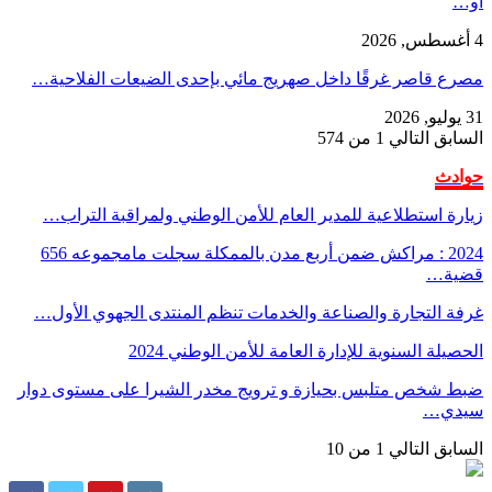
أو…
4 أغسطس, 2026
مصرع قاصر غرقًا داخل صهريج مائي بإحدى الضيعات الفلاحية…
31 يوليو, 2026
السابق
التالي
1 من 574
حوادث
زيارة استطلاعية للمدير العام للأمن الوطني ولمراقبة التراب…
2024 : مراكش ضمن أربع مدن بالممكلة سجلت مامجموعه 656
قضية…
غرفة التجارة والصناعة والخدمات تنظم المنتدى الجهوي الأول…
الحصيلة السنوية للإدارة العامة للأمن الوطني 2024
ضبط شخص متلبس بحيازة و ترويج مخدر الشيرا على مستوى دوار
سيدي…
السابق
التالي
1 من 10