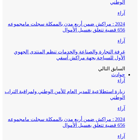
الوطني
آراء
2024 : مراكش ضمن أربع مدن بالممكلة سجلت مامجموعه
656 قضية تتعلق بغسيل الأموال
آراء
غرفة التجارة والصناعة والخدمات تنظم المنتدى الجهوي
الأول للسياحة بجهة مراكش آسفي
السابق
التالي
حوادث
آراء
زيارة استطلاعية للمدير العام للأمن الوطني ولمراقبة التراب
الوطني
آراء
2024 : مراكش ضمن أربع مدن بالممكلة سجلت مامجموعه
656 قضية تتعلق بغسيل الأموال
آراء