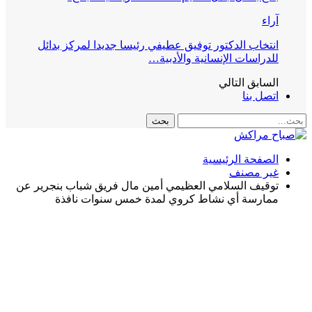
آراء
انتخاب الدكتور توفيق عطيفي رئيسا جديدا لمركز بدائل
للدراسات الإنسانية والأدبية…
السابق
التالي
اتصل بنا
الصفحة الرئيسية
غير مصنف
توقيف السلامي العظيمي أمين مال فريق شباب بنجرير عن
ممارسة أي نشاط كروي لمدة خمس سنوات نافذة