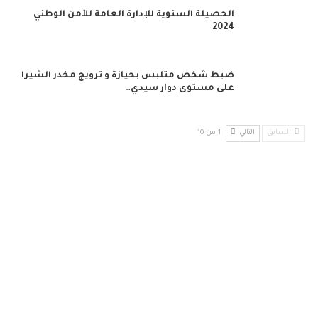
الحصيلة السنوية للإدارة العامة للأمن الوطني
2024
ضبط شخص متلبس بحيازة و ترويج مخدر الشيرا
على مستوى دوار سيدي…
السابق
التالي
1 من 10