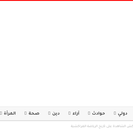
دولي
حوادث
آراء
دين
صحة
المرأة
 الشاهدة على تاريخ الرياضة المراكشية