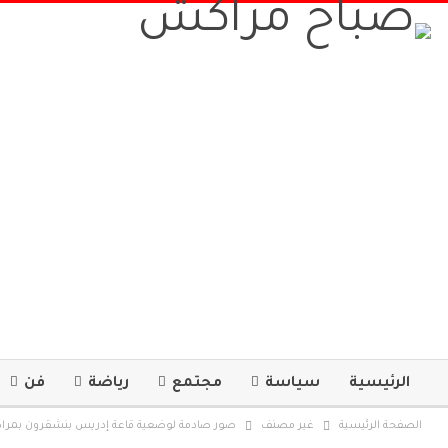
الرئيسية
سياسة
مجتمع
رياضة
فن
الصفحة الرئيسية
غير مصنف
صور صادمة لوضعية قاعة إدريس بنشقرون بمراكش