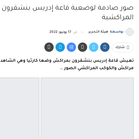
صور صادمة لوضعية قاعة إدريس بنشقرون بم
المراكشية
بواسطة
هيئة التحرير
في
17 يونيو, 2022
شارك
تعيش قاعة إدريس بنشقرون بمراكش وضعا كارثيا وهي الشاهدة عل
مراكش والكوكب المراكشي الصور ..