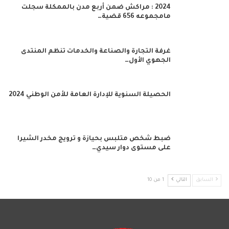
2024 : مراكش ضمن أربع مدن بالممكلة سجلت
مامجموعه 656 قضية…
غرفة التجارة والصناعة والخدمات تنظم المنتدى
الجهوي الأول…
الحصيلة السنوية للإدارة العامة للأمن الوطني 2024
ضبط شخص متلبس بحيازة و ترويج مخدر الشيرا
على مستوى دوار سيدي…
السابق
التالي
1 من 10