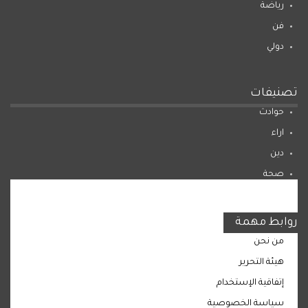
رياضة
فن
دولي
تصنيفات
حوادث
اراء
دين
صحة
المرأة
روابط مهمة
من نحن
هيئة التحرير
إتفاقية الإستخدام
سياسة الخصوصية