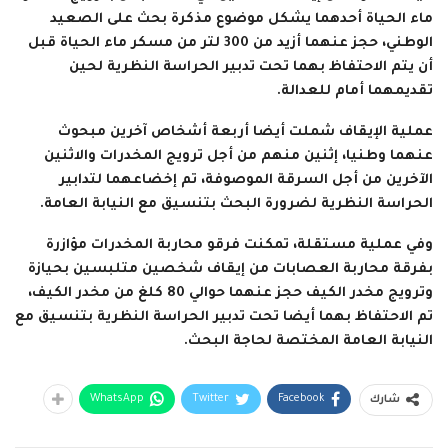
ماء الحياة أحدهما يشكل موضوع مذكرة بحث على الصعيد
الوطني، حجز عنهما أزيد من 300 لتر من مسكر ماء الحياة قبل
أن يتم الاحتفاظ بهما تحت تدبير الحراسة النظرية لحين
تقديمهما أمام للعدالة.
عملية الإيقاف شملت أيضا أربعة أشخاص آخرين مبحوث
عنهما وطنيا، إثنين منهم من أجل ترويج المخدرات والاثنين
الآخرين من أجل السرقة الموصوفة، تم إخضاعهما لتدابير
الحراسة النظرية لضرورة البحث بتنسيق مع النيابة العامة.
وفي عملية مستقلة، تمكنت فرقو محاربة المخدرات مؤازرة
بفرقة محاربة العصابات من إيقاف شخصين متلبسين بحيازة
وترويج مخدر الكيف حجز عنهما حوالي 80 كلغ من مخدر الكيف،
تم الاحتفاظ بهما أيضا تحت تدبير الحراسة النظرية بتنسيق مع
النيابة العامة المختصة لحاجة البحث.
WhatsApp
Twitter
Facebook
شارك