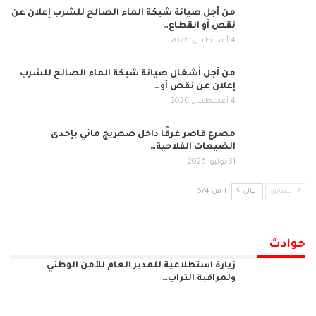
من أجل صيانة شبكة الماء الصالح للشرب إعلان عن
نقص أو انقطاع…
4 أغسطس, 2026
من أجل أشغال صيانة شبكة الماء الصالح للشرب
إعلان عن نقص أو…
4 أغسطس, 2026
مصرع قاصر غرقًا داخل صهريج مائي بإحدى
الضيعات الفلاحية…
31 يوليو, 2026
السابق
التالي
1 من 574
حوادث
زيارة استطلاعية للمدير العام للأمن الوطني
ولمراقبة التراب…