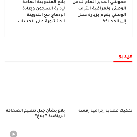
حموشي المدير العام للأمن
بلاغ المندوبية العامة
الوطني ولمراقبة التراب
لإدارة السجون وإعادة
الوطني يقوم بزيارة عمل
الإدماج مع التدوينة
إلى المملكة…
المنشورة على الحساب…
فيديو
تفكيك عصابة إجرامية رقمية
بلاغ بشأن جدل تنظيم الصحافة
الرياضية ” بلاغ”