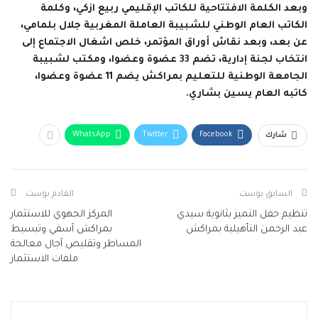
وبعد الكلمة الافتتاحية للكاتب الإقليمي ربيع ازكي، وكلمة
الكاتب العام الوطني للشبيبة العاملة المغربية جلال بلمامي،
عن بعد، وبعد نقاش أوراق المؤتمر، خلص اشغال الاجتماع إلى
انتخاب لجنة إدارية، تضم 33 عضوة وعضوا، ومكتب لشبيبة
الجامعة الوطنية للتعليم بمراكش يضم 11 عضوة وعضوا،
كاتبه العام يسين بشاري.
WhatsApp
Twitter
Facebook
شارك
السابق بوست
القادم بوست
تنظيم حفل التميز بثانوية سيدي
المركز الجهوي للاستثمار
عبد الرحمن التأهيلية بمراكش
بمراكش آسفي وتبسيط
المساطر وتقليص آجال معالجة
ملفات الاستثمار