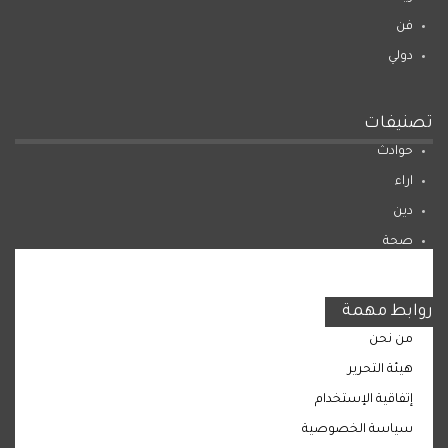
فن
دولي
تصنيفات
حوادث
اراء
دين
صحة
المرأة
روابط مهمة
من نحن
هيئة التحرير
إتفاقية الإستخدام
سياسة الخصوصية