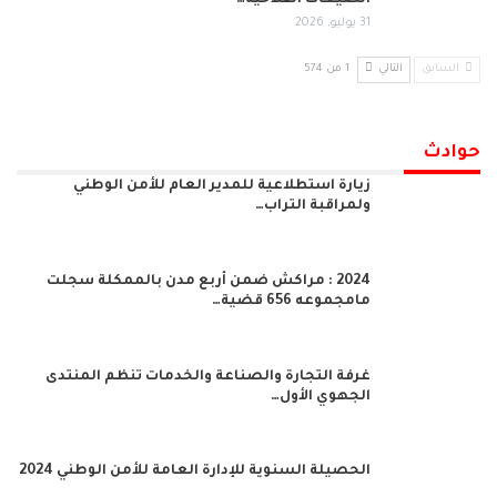
31 يوليو, 2026
السابق
التالي
1 من 574
حوادث
زيارة استطلاعية للمدير العام للأمن الوطني
ولمراقبة التراب…
2024 : مراكش ضمن أربع مدن بالممكلة سجلت
مامجموعه 656 قضية…
غرفة التجارة والصناعة والخدمات تنظم المنتدى
الجهوي الأول…
الحصيلة السنوية للإدارة العامة للأمن الوطني 2024