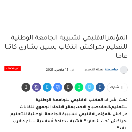
المؤتمرالاقليمي لشبيبة الجامعة الوطنية
للتعليم بمراكش انتخاب يسين بشاري كاتبا
عاما
غير مصنف
بواسطة
هيئة التحرير
في
15 مارس, 2021
شارك
تحت إشراف المكتب الاقليمي للجامعة الوطنية
للتعليم،انعقدصباح الاحد، بمقر الاتحاد الجهوي لنقابات
مراكش ،المؤتمرالاقليمي لشبيبة الجامعة الوطنية للتعليم
بمراكش تحت شعار: ” الشباب دعامة أساسية لبناء مغرب
الغد”.