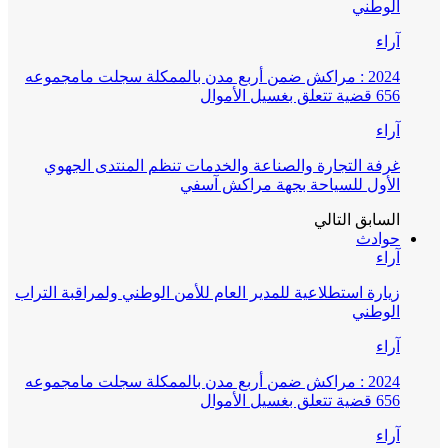
الوطني
آراء
2024 : مراكش ضمن أربع مدن بالممكلة سجلت مامجموعه
656 قضية تتعلق بغسيل الأموال
آراء
غرفة التجارة والصناعة والخدمات تنظم المنتدى الجهوي
الأول للسياحة بجهة مراكش آسفي
السابق
التالي
حوادث
آراء
زيارة استطلاعية للمدير العام للأمن الوطني ولمراقبة التراب
الوطني
آراء
2024 : مراكش ضمن أربع مدن بالممكلة سجلت مامجموعه
656 قضية تتعلق بغسيل الأموال
آراء