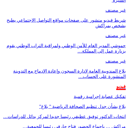
الشيرة
غير مصنف
شريط فيديو منشور على صفحات مواقع التواصل الاجتماعي يطيح
بشخص بمراكش
غير مصنف
حموشي المدير العام للأمن الوطني ولمراقبة التراب الوطني يقوم
بزيارة عمل إلى المملكة…
غير مصنف
بلاغ المندوبية العامة لإدارة السجون وإعادة الإدماج مع التدوينة
المنشورة على الحساب…
فيديو
تفكيك عصابة إجرامية رقمية
بلاغ بشأن جدل تنظيم الصحافة الرياضية ” بلاغ”
انتخاب الدكتور توفيق عطيفي رئيسا جديدا لمركز بدائل للدراسات…
مراكش … بإجماع الحضور فتاح حارفي رئيسا للجمعية…