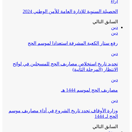
آراء
الحصيلة السنوية للإدارة العامة للأمن الوطني 2024
السابق
التالي
دين
دين
رفع ستار الكعبة المشرفة استعدادا لموسم الحج
دين
تحديد تاريخ استخلاص مصاريف الحج للمسجلين في لوائح
الانتظار (المرحلة الثانية)
دين
مصاريف الحج لموسم 1444 هـ
دين
وزارة الأوقاف تحدد تاريخ الشروع في أداء مصاريف موسم
الحج لـ 1444
السابق
التالي