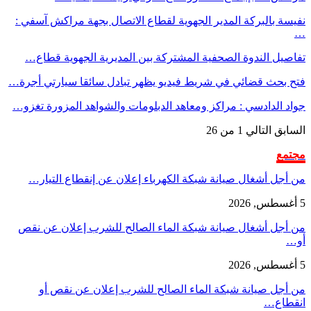
نفيسة بالبركة المدير الجهوية لقطاع الاتصال بجهة مراكش آسفي :
…
تفاصيل الندوة الصحفية المشتركة بين المديرية الجهوية قطاع…
فتح بحث قضائي في شريط فيديو يظهر تبادل سائقا سيارتي أجرة…
جواد الدادسي : مراكز ومعاهد الدبلومات والشواهد المزورة تغزو…
السابق
التالي
1 من 26
مجتمع
من أجل أشغال صيانة شبكة الكهرباء إعلان عن إنقطاع التيار…
5 أغسطس, 2026
من أجل أشغال صيانة شبكة الماء الصالح للشرب إعلان عن نقص
أو…
5 أغسطس, 2026
من أجل صيانة شبكة الماء الصالح للشرب إعلان عن نقص أو
انقطاع…