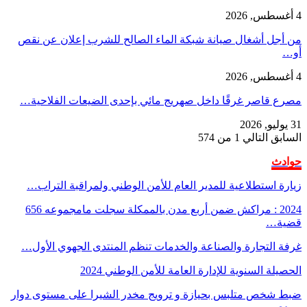
4 أغسطس, 2026
من أجل أشغال صيانة شبكة الماء الصالح للشرب إعلان عن نقص
أو…
4 أغسطس, 2026
مصرع قاصر غرقًا داخل صهريج مائي بإحدى الضيعات الفلاحية…
31 يوليو, 2026
السابق
التالي
1 من 574
حوادث
زيارة استطلاعية للمدير العام للأمن الوطني ولمراقبة التراب…
2024 : مراكش ضمن أربع مدن بالممكلة سجلت مامجموعه 656
قضية…
غرفة التجارة والصناعة والخدمات تنظم المنتدى الجهوي الأول…
الحصيلة السنوية للإدارة العامة للأمن الوطني 2024
ضبط شخص متلبس بحيازة و ترويج مخدر الشيرا على مستوى دوار