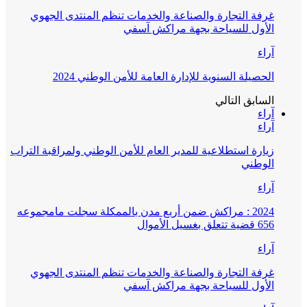
غرفة التجارة والصناعة والخدمات تنظم المنتدى الجهوي
الأول للسياحة بجهة مراكش آسفي
آراء
الحصيلة السنوية للإدارة العامة للأمن الوطني 2024
السابق
التالي
آراء
آراء
زيارة استطلاعية للمدير العام للأمن الوطني ولمراقبة التراب
الوطني
آراء
2024 : مراكش ضمن أربع مدن بالممكلة سجلت مامجموعه
656 قضية تتعلق بغسيل الأموال
آراء
غرفة التجارة والصناعة والخدمات تنظم المنتدى الجهوي
الأول للسياحة بجهة مراكش آسفي