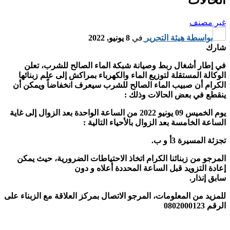
غير مصنف
بواسطة
هيئة التحرير
في
8 يونيو, 2022
شارك
في إطار أشغال ربط وصيانة شبكة الماء الصالح للشرب، تعلن
الوكالة المستقلة لتوزيع الماء والكهرباء بمراكش إلى
علم زبنائها
الكرام أن صبيب الماء الصالح للشرب سيعرف انخفاضاً ويمكن أن
ينقطع في بعض الحالات وذلك :
يوم الخميس 09 يونيو 2022 من الساعة الواحدة بعد الزوال إلى غاية
الساعة الخامسة بعد الزوال بالأحياء التالية :
تجزئة المسيرة 3أ و ب.
المرجو من زبنائنا الكرام اتخاذ الاحتياطات الضرورية، حيث يمكن
إعادة التزويد قبل الساعة المحددة أعلاه و دون
سابق إنذار.
للمزيد من المعلومات، المرجو الاتصال بمركز العلاقة مع الزبناء على
الرقم 0802000123