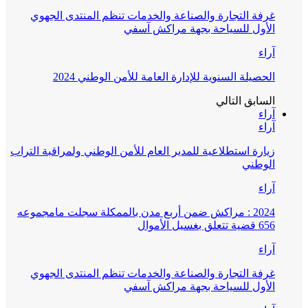
غرفة التجارة والصناعة والخدمات تنظم المنتدى الجهوي
الأول للسياحة بجهة مراكش آسفي
آراء
الحصيلة السنوية للإدارة العامة للأمن الوطني 2024
السابق
التالي
آراء
آراء
زيارة استطلاعية للمدير العام للأمن الوطني ولمراقبة التراب
الوطني
آراء
2024 : مراكش ضمن أربع مدن بالممكلة سجلت مامجموعه
656 قضية تتعلق بغسيل الأموال
آراء
غرفة التجارة والصناعة والخدمات تنظم المنتدى الجهوي
الأول للسياحة بجهة مراكش آسفي