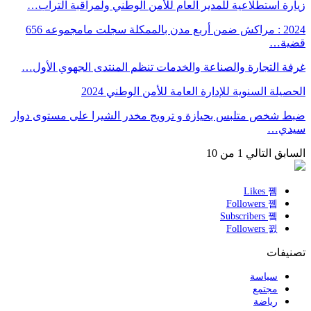
زيارة استطلاعية للمدير العام للأمن الوطني ولمراقبة التراب…
2024 : مراكش ضمن أربع مدن بالممكلة سجلت مامجموعه 656
قضية…
غرفة التجارة والصناعة والخدمات تنظم المنتدى الجهوي الأول…
الحصيلة السنوية للإدارة العامة للأمن الوطني 2024
ضبط شخص متلبس بحيازة و ترويج مخدر الشيرا على مستوى دوار
سيدي…
السابق
التالي
1 من 10
Likes
Followers
Subscribers
Followers
تصنيفات
سياسة
مجتمع
رياضة