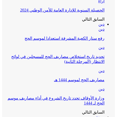
آراء
الحصيلة السنوية للإدارة العامة للأمن الوطني 2024
السابق
التالي
دين
دين
رفع ستار الكعبة المشرفة استعدادا لموسم الحج
دين
تحديد تاريخ استخلاص مصاريف الحج للمسجلين في لوائح
الانتظار (المرحلة الثانية)
دين
مصاريف الحج لموسم 1444 هـ
دين
وزارة الأوقاف تحدد تاريخ الشروع في أداء مصاريف موسم
الحج لـ 1444
السابق
التالي