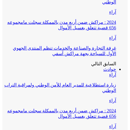
الوطني
آراء
2024 : مراكش ضمن أربع مدن بالممكلة سجلت مامجموعه
656 قضية تتعلق بغسيل الأموال
آراء
غرفة التجارة والصناعة والخدمات تنظم المنتدى الجهوي
الأول للسياحة بجهة مراكش آسفي
السابق
التالي
حوادث
آراء
زيارة استطلاعية للمدير العام للأمن الوطني ولمراقبة التراب
الوطني
آراء
2024 : مراكش ضمن أربع مدن بالممكلة سجلت مامجموعه
656 قضية تتعلق بغسيل الأموال
آراء