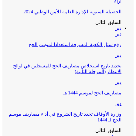
آراء
الحصيلة السنوية للإدارة العامة للأمن الوطني 2024
السابق
التالي
دين
دين
رفع ستار الكعبة المشرفة استعدادا لموسم الحج
دين
تحديد تاريخ استخلاص مصاريف الحج للمسجلين في لوائح
الانتظار (المرحلة الثانية)
دين
مصاريف الحج لموسم 1444 هـ
دين
وزارة الأوقاف تحدد تاريخ الشروع في أداء مصاريف موسم
الحج لـ 1444
السابق
التالي