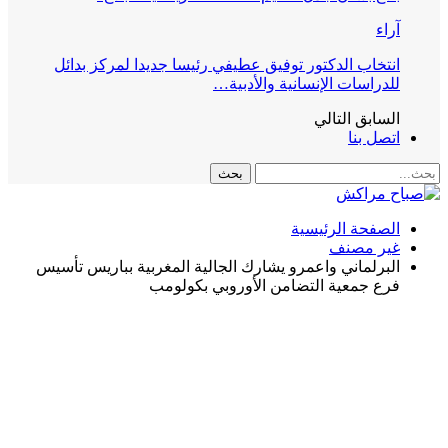
آراء
انتخاب الدكتور توفيق عطيفي رئيسا جديدا لمركز بدائل
للدراسات الإنسانية والأدبية…
السابق
التالي
اتصل بنا
الصفحة الرئيسية
غير مصنف
البرلماني واعمرو يشارك الجالية المغربية بباريس تأسيس
فرع جمعية التضامن الأوروبي بكولومب