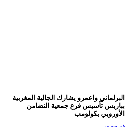
البرلماني واعمرو يشارك الجالية المغربية
بباريس تأسيس فرع جمعية التضامن
الأوروبي بكولومب
غير مصنف