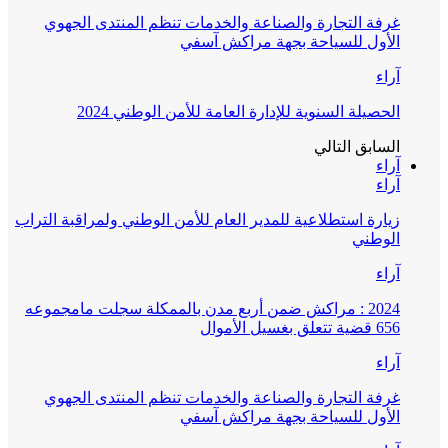
غرفة التجارة والصناعة والخدمات تنظم المنتدى الجهوي
الأول للسياحة بجهة مراكش آسفي
آراء
الحصيلة السنوية للإدارة العامة للأمن الوطني 2024
السابق
التالي
آراء
آراء
زيارة استطلاعية للمدير العام للأمن الوطني ولمراقبة التراب
الوطني
آراء
2024 : مراكش ضمن أربع مدن بالممكلة سجلت مامجموعه
656 قضية تتعلق بغسيل الأموال
آراء
غرفة التجارة والصناعة والخدمات تنظم المنتدى الجهوي
الأول للسياحة بجهة مراكش آسفي