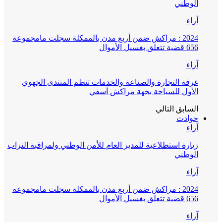
الوطني
آراء
2024 : مراكش ضمن أربع مدن بالممكلة سجلت مامجموعه
656 قضية تتعلق بغسيل الأموال
آراء
غرفة التجارة والصناعة والخدمات تنظم المنتدى الجهوي
الأول للسياحة بجهة مراكش آسفي
السابق
التالي
حوادث
آراء
زيارة استطلاعية للمدير العام للأمن الوطني ولمراقبة التراب
الوطني
آراء
2024 : مراكش ضمن أربع مدن بالممكلة سجلت مامجموعه
656 قضية تتعلق بغسيل الأموال
آراء