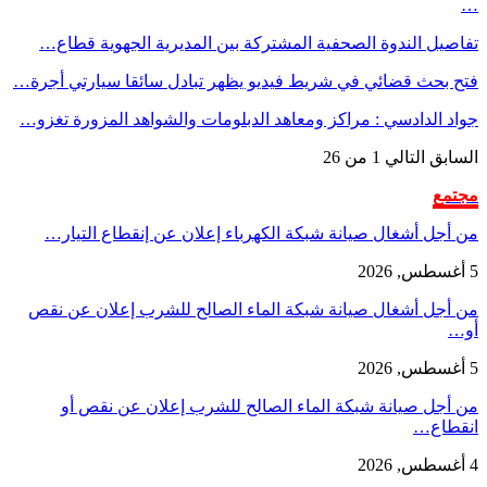
…
تفاصيل الندوة الصحفية المشتركة بين المديرية الجهوية قطاع…
فتح بحث قضائي في شريط فيديو يظهر تبادل سائقا سيارتي أجرة…
جواد الدادسي : مراكز ومعاهد الدبلومات والشواهد المزورة تغزو…
السابق
التالي
1 من 26
مجتمع
من أجل أشغال صيانة شبكة الكهرباء إعلان عن إنقطاع التيار…
5 أغسطس, 2026
من أجل أشغال صيانة شبكة الماء الصالح للشرب إعلان عن نقص
أو…
5 أغسطس, 2026
من أجل صيانة شبكة الماء الصالح للشرب إعلان عن نقص أو
انقطاع…
4 أغسطس, 2026