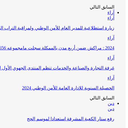
السابق
التالي
آراء
آراء
زيارة استطلاعية للمدير العام للأمن الوطني ولمراقبة التراب ا
آراء
2024 : مراكش ضمن أربع مدن بالممكلة سجلت مامجموعه 656 قضية تتعلق بغسيل الأموال
آراء
غرفة التجارة والصناعة والخدمات تنظم المنتدى الجهوي الأول
آراء
الحصيلة السنوية للإدارة العامة للأمن الوطني 2024
السابق
التالي
دين
دين
رفع ستار الكعبة المشرفة استعدادا لموسم الحج