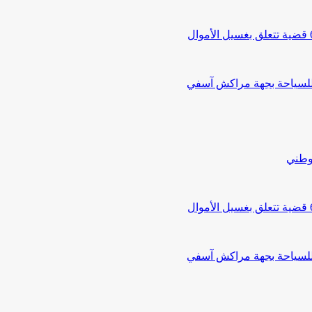
 للسياحة بجهة مراكش آسفي
لوطني
 للسياحة بجهة مراكش آسفي