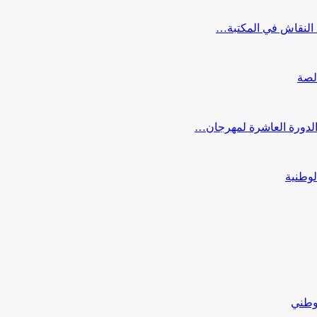
النقاش في المكتبة…
لصة
 الدورة العاشرة لمهرجان…
لوطنية
لوطني