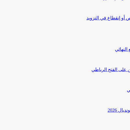
أو إنقطاع في التزويد
النهائي
 على الفتح الرباطي
ي
ل 2026