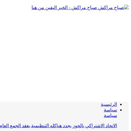
صباح مراكش - الخبر اليقين من هنا
الرئيسية
سياسة
سياسة
الاتحاد الاشتراكي بالحوز يجدد هياكله التنظيمية بعقد الجمع العام