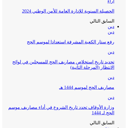
آراء
الحصيلة السنوية للإدارة العامة للأمن الوطني 2024
السابق
التالي
دين
دين
رفع ستار الكعبة المشرفة استعدادا لموسم الحج
دين
تحديد تاريخ استخلاص مصاريف الحج للمسجلين في لوائح
الانتظار (المرحلة الثانية)
دين
مصاريف الحج لموسم 1444 هـ
دين
وزارة الأوقاف تحدد تاريخ الشروع في أداء مصاريف موسم
الحج لـ 1444
السابق
التالي