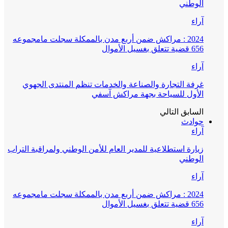
الوطني
آراء
2024 : مراكش ضمن أربع مدن بالممكلة سجلت مامجموعه
656 قضية تتعلق بغسيل الأموال
آراء
غرفة التجارة والصناعة والخدمات تنظم المنتدى الجهوي
الأول للسياحة بجهة مراكش آسفي
السابق
التالي
حوادث
آراء
زيارة استطلاعية للمدير العام للأمن الوطني ولمراقبة التراب
الوطني
آراء
2024 : مراكش ضمن أربع مدن بالممكلة سجلت مامجموعه
656 قضية تتعلق بغسيل الأموال
آراء