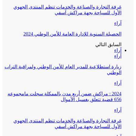
غرفة التجارة والصناعة والخدمات تنظم المنتدى الجهوي
الأول للسياحة بجهة مراكش آسفي
آراء
الحصيلة السنوية للإدارة العامة للأمن الوطني 2024
السابق
التالي
آراء
آراء
زيارة استطلاعية للمدير العام للأمن الوطني ولمراقبة التراب
الوطني
آراء
2024 : مراكش ضمن أربع مدن بالممكلة سجلت مامجموعه
656 قضية تتعلق بغسيل الأموال
آراء
غرفة التجارة والصناعة والخدمات تنظم المنتدى الجهوي
الأول للسياحة بجهة مراكش آسفي