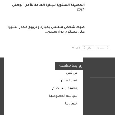
الحصيلة السنوية للإدارة العامة للأمن الوطني
2024
ضبط شخص متلبس بحيازة و ترويج مخدر الشيرا
على مستوى دوار سيدي…
السابق
التالي
1 من 10
روابط مهمة
من نحن
هيئة التحرير
إتفاقية الإستخدام
سياسة الخصوصية
اتصل بنا