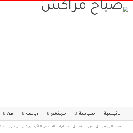
الرئيسية
سياسة
مجتمع
رياضة
فن
الصفحة الرئيسية
غير مصنف
عبدالواحد الشفقي النائب البرلماني عن حزب التجمع