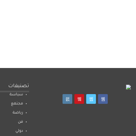
تصنيفات
سياسة
مجتمع
رياضة
فن
دولي