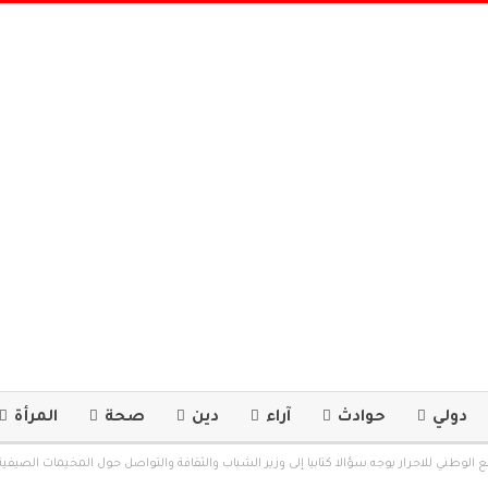
دولي
حوادث
آراء
دين
صحة
المرأة
 الوطني للاحرار يوجه سؤالا كتابيا إلى وزير الشباب والثقافة والتواصل حول المخيمات الصيفية