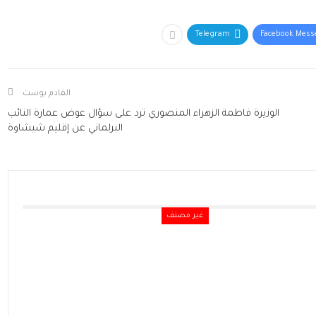
Telegram
Facebook Mess
القادم بوست
الوزيرة فاطمة الزهراء المنصوري ترد على سؤال عوض عمارة النائب
البرلماني عن إقليم شيشاوة
غير مصنف