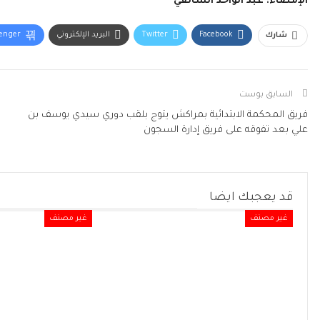
الإمضاء: عبد الواحد الشائقي
Facebook
Twitter
البريد الإلكتروني
enger
شارك
السابق بوست
فريق المحكمة الابتدائية بمراكش يتوج بلقب دوري سيدي يوسف بن
علي بعد تفوقه على فريق إدارة السجون
قد يعجبك ايضا
غير مصنف
غير مصنف