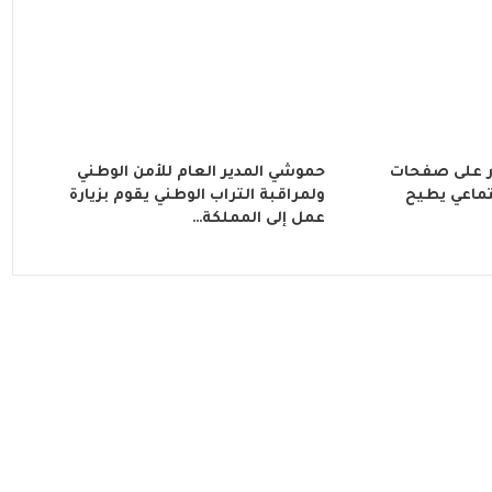
 على صفحات
حموشي المدير العام للأمن الوطني
تماعي يطيح
ولمراقبة التراب الوطني يقوم بزيارة
عمل إلى المملكة…