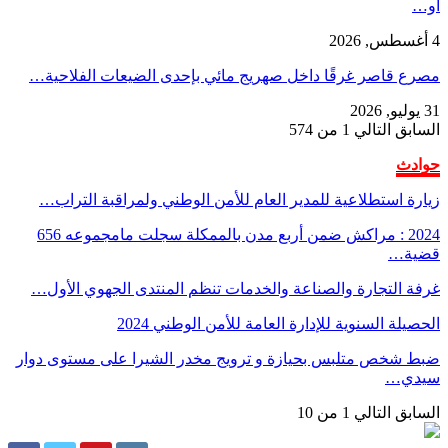
أو…
4 أغسطس, 2026
مصرع قاصر غرقًا داخل صهريج مائي بإحدى الضيعات الفلاحية…
31 يوليو, 2026
السابق
التالي
1 من 574
حوادث
زيارة استطلاعية للمدير العام للأمن الوطني ولمراقبة التراب…
2024 : مراكش ضمن أربع مدن بالممكلة سجلت مامجموعه 656
قضية…
غرفة التجارة والصناعة والخدمات تنظم المنتدى الجهوي الأول…
الحصيلة السنوية للإدارة العامة للأمن الوطني 2024
ضبط شخص متلبس بحيازة و ترويج مخدر الشيرا على مستوى دوار
سيدي…
السابق
التالي
1 من 10