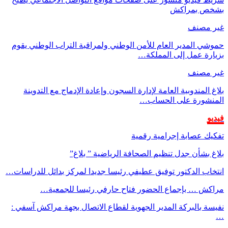
بشخص بمراكش
غير مصنف
حموشي المدير العام للأمن الوطني ولمراقبة التراب الوطني يقوم
بزيارة عمل إلى المملكة…
غير مصنف
بلاغ المندوبية العامة لإدارة السجون وإعادة الإدماج مع التدوينة
المنشورة على الحساب…
فيديو
تفكيك عصابة إجرامية رقمية
بلاغ بشأن جدل تنظيم الصحافة الرياضية ” بلاغ”
انتخاب الدكتور توفيق عطيفي رئيسا جديدا لمركز بدائل للدراسات…
مراكش … بإجماع الحضور فتاح حارفي رئيسا للجمعية…
نفيسة بالبركة المدير الجهوية لقطاع الاتصال بجهة مراكش آسفي :
…