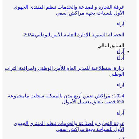
غرفة التجارة والصناعة والخدمات تنظم المنتدى الجهوي
الأول للسياحة بجهة مراكش آسفي
آراء
الحصيلة السنوية للإدارة العامة للأمن الوطني 2024
السابق
التالي
آراء
آراء
زيارة استطلاعية للمدير العام للأمن الوطني ولمراقبة التراب
الوطني
آراء
2024 : مراكش ضمن أربع مدن بالممكلة سجلت مامجموعه
656 قضية تتعلق بغسيل الأموال
آراء
غرفة التجارة والصناعة والخدمات تنظم المنتدى الجهوي
الأول للسياحة بجهة مراكش آسفي