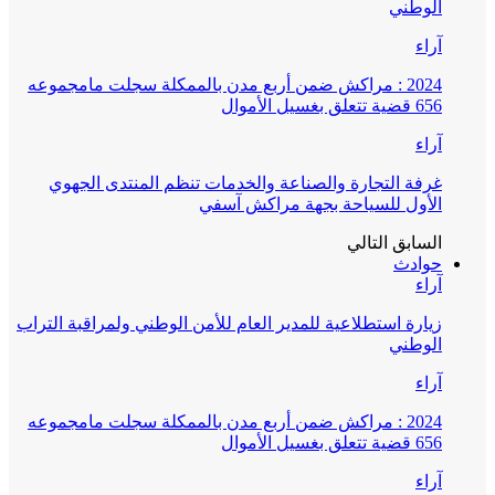
الوطني
آراء
2024 : مراكش ضمن أربع مدن بالممكلة سجلت مامجموعه
656 قضية تتعلق بغسيل الأموال
آراء
غرفة التجارة والصناعة والخدمات تنظم المنتدى الجهوي
الأول للسياحة بجهة مراكش آسفي
السابق
التالي
حوادث
آراء
زيارة استطلاعية للمدير العام للأمن الوطني ولمراقبة التراب
الوطني
آراء
2024 : مراكش ضمن أربع مدن بالممكلة سجلت مامجموعه
656 قضية تتعلق بغسيل الأموال
آراء