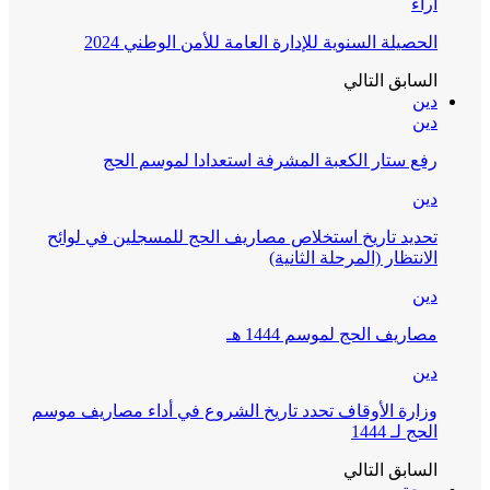
آراء
الحصيلة السنوية للإدارة العامة للأمن الوطني 2024
السابق
التالي
دين
دين
رفع ستار الكعبة المشرفة استعدادا لموسم الحج
دين
تحديد تاريخ استخلاص مصاريف الحج للمسجلين في لوائح
الانتظار (المرحلة الثانية)
دين
مصاريف الحج لموسم 1444 هـ
دين
وزارة الأوقاف تحدد تاريخ الشروع في أداء مصاريف موسم
الحج لـ 1444
السابق
التالي