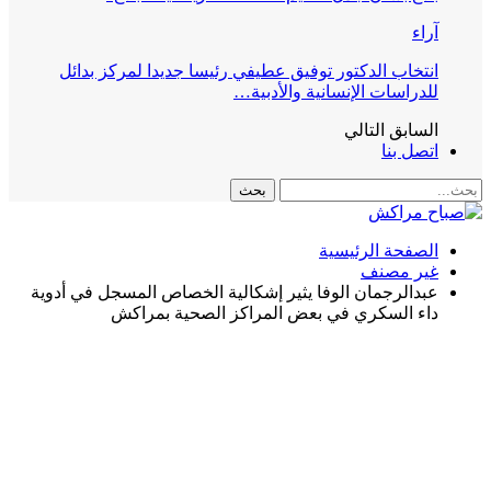
آراء
انتخاب الدكتور توفيق عطيفي رئيسا جديدا لمركز بدائل
للدراسات الإنسانية والأدبية…
السابق
التالي
اتصل بنا
الصفحة الرئيسية
غير مصنف
عبدالرجمان الوفا يثير إشكالية الخصاص المسجل في أدوية
داء السكري في بعض المراكز الصحية بمراكش